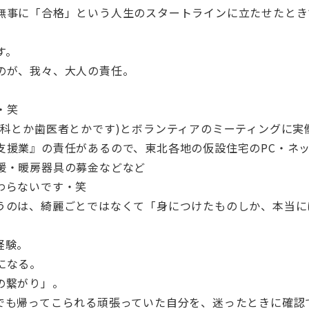
無事に「合格」という人生のスタートラインに立たせたとき
す。
のが、我々、大人の責任。
・笑
膚科とか歯医者とかです)とボランティアのミーティングに実
支援業』の責任があるので、東北各地の仮設住宅のPC・ネ
援・暖房器具の募金などなど
わらないです・笑
うのは、綺麗ごとではなくて「身につけたものしか、本当に
経験。
になる。
の繋がり」。
でも帰ってこられる頑張っていた自分を、迷ったときに確認