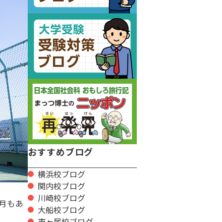
おすすめブログ
横浜校ブログ
関内校ブログ
川崎校ブログ
月もあ
大船校ブログ
市ヶ尾校ブログ