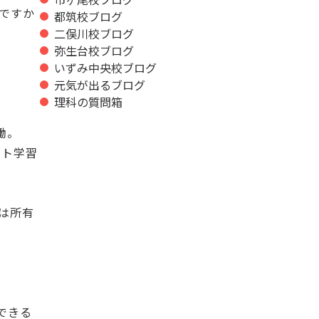
ですか
都筑校ブログ
二俣川校ブログ
弥生台校ブログ
いずみ中央校ブログ
元気が出るブログ
理科の質問箱
働。
ット学習
は所有
できる