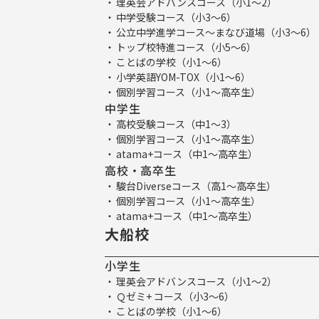
理英会アドバンスコース（小1～2）
中学受験コース（小3～6）
公立中学進学コース～まなび道場（小3～6）
トップ校特進コース（小5～6）
ことばの学校（小1～6）
小学英語YOM-TOX（小1～6）
個別学習コース（小1～高卒生）
中学生
高校受験コース（中1～3）
個別学習コース（小1～高卒生）
atama+コース（中1～高卒生）
高校・高卒生
駿台Diverseコース（高1～高卒生）
個別学習コース（小1～高卒生）
atama+コース（中1～高卒生）
大船校
小学生
理英会アドバンスコース（小1～2）
Ｑゼミ+ コース（小3～6）
ことばの学校（小1～6）