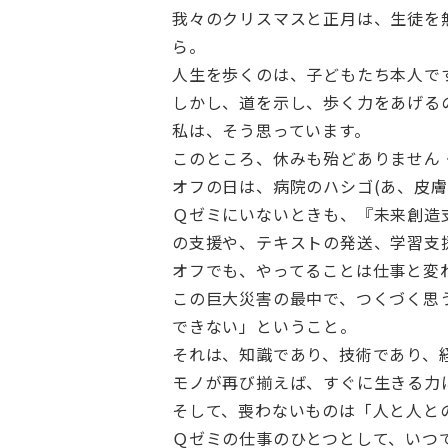
我々のクリスマスと正月は、生徒を
ら。
人生を歩くのは、子どもたち本人で
しかし、道を示し、歩く力をあげる
私は、そう思っています。
このところ、休みも殆どありません
オフの日は、病院のハシゴ(あ、皮
Ｑゼミにいないときも、『未来創造
の支援や、テキストの発送、学習支
オフでも、やってることは仕事と変
この巨大災害の最中で、つくづく思
できない」ということ。
それは、知識であり、技術であり、
モノが再び揃えば、すぐに生きる力
そして、喪わないものは「人と人と
Ｑゼミの仕事のひとつとして、いつ