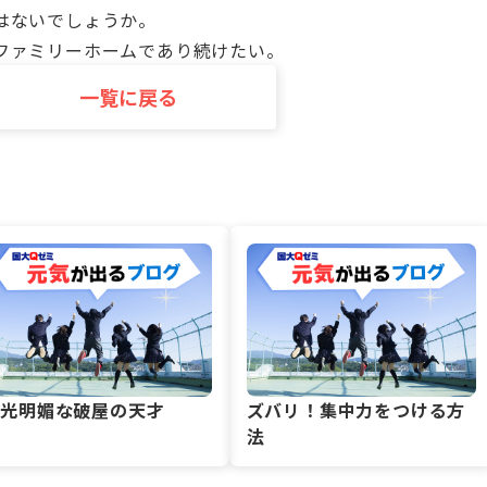
はないでしょうか。
ファミリーホームであり続けたい。
一覧に戻る
風光明媚な破屋の天才
ズバリ！集中力をつける方
法