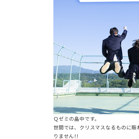
Ｑゼミの畠中です。
世間では、クリスマスなるものに賑
りません!!