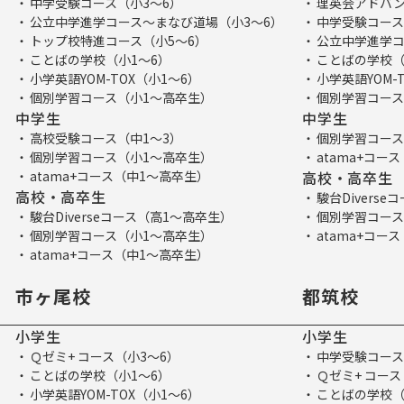
中学受験コース（小3～6）
理英会アドバン
公立中学進学コース～まなび道場（小3～6）
中学受験コース
トップ校特進コース（小5～6）
公立中学進学コ
ことばの学校（小1～6）
ことばの学校（
小学英語YOM-TOX（小1～6）
小学英語YOM-
個別学習コース（小1～高卒生）
個別学習コース
中学生
中学生
高校受験コース（中1～3）
個別学習コース
個別学習コース（小1～高卒生）
atama+コー
atama+コース（中1～高卒生）
高校・高卒生
高校・高卒生
駿台Divers
駿台Diverseコース（高1～高卒生）
個別学習コース
個別学習コース（小1～高卒生）
atama+コー
atama+コース（中1～高卒生）
市ヶ尾校
都筑校
小学生
小学生
Ｑゼミ+ コース（小3～6）
中学受験コース
ことばの学校（小1～6）
Ｑゼミ+ コース
小学英語YOM-TOX（小1～6）
ことばの学校（