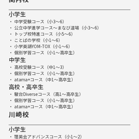
小学生
中学受験コース（小3～6）
公立中学進学コース～まなび道場（小3～6）
トップ校特進コース（小5～6）
ことばの学校（小1～6）
小学英語YOM-TOX（小1～6）
個別学習コース（小1～高卒生）
中学生
高校受験コース（中1～3）
個別学習コース（小1～高卒生）
atama+コース（中1～高卒生）
高校・高卒生
駿台Diverseコース（高1～高卒生）
個別学習コース（小1～高卒生）
atama+コース（中1～高卒生）
川崎校
小学生
理英会アドバンスコース（小1～2）