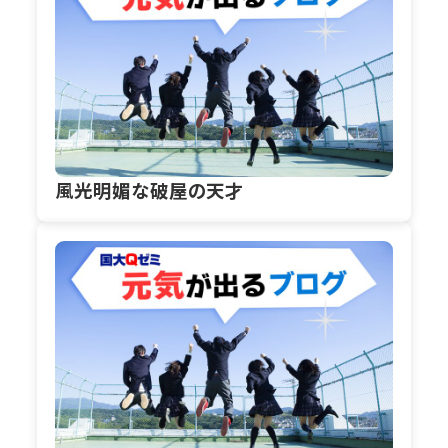
風光明媚な破屋の天才