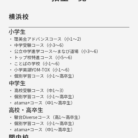
横浜校
小学生
理英会アドバンスコース（小1～2）
中学受験コース（小3～6）
公立中学進学コース～まなび道場（小3～6）
トップ校特進コース（小5～6）
ことばの学校（小1～6）
小学英語YOM-TOX（小1～6）
個別学習コース（小1～高卒生）
中学生
高校受験コース（中1～3）
個別学習コース（小1～高卒生）
atama+コース（中1～高卒生）
高校・高卒生
駿台Diverseコース（高1～高卒生）
個別学習コース（小1～高卒生）
atama+コース（中1～高卒生）
関内校