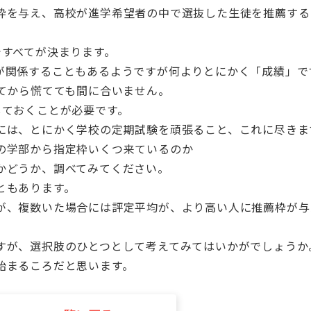
枠を与え、高校が進学希望者の中で選抜した生徒を推薦する
ですべてが決まります。
が関係することもあるようですが何よりとにかく「成績」で
ってから慌てても間に合いません。
しておくことが必要です。
には、とにかく学校の定期試験を頑張ること、これに尽きま
の学部から指定枠いくつ来ているのか
かどうか、調べてみてください。
ともあります。
が、複数いた場合には評定平均が、より高い人に推薦枠が与
すが、選択肢のひとつとして考えてみてはいかがでしょうか
始まるころだと思います。