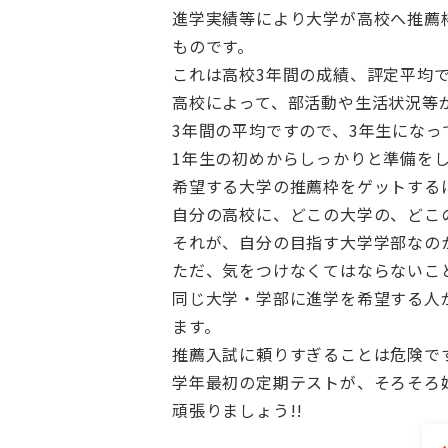
進学実績等により大学が高校へ推薦
ものです。
これは高校3年間の成績、評定平均
高校によって、部活動や生活状況等
3年間の平均ですので、3年生にな
1年生の初めからしっかりと準備を
希望する大学の推薦枠をゲットする
自分の高校に、どこの大学の、どこ
それが、自分の目指す大学学部なの
ただ、気をつけなくてはならないこ
同じ大学・学部に進学を希望する人
ます。
推薦入試に頼りすぎることは危険で
学年最初の定期テストが、そろそろ
頑張りましょう!!