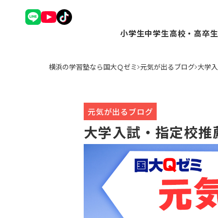
小学生
中学生
高校・高卒
理英会アドバンスコース（
Ｑゼミ+ コース（
Ｑゼミ+ 
横浜の学習塾なら国大Ｑゼミ
元気が出るブログ
大学入
中学受験コース（小3～6
高校受験コース（中
駿台Dive
Ｑゼミ+ コース（小3～6
個別学習コース（
個別学習コ
公立中学進学コース～まな
atama+コース
atama
トップ校特進コース（小5
元気が出るブログ
ことばの学校（小1～6）
大学入試・指定校推
小学英語YOM-TOX（小1
個別学習コース（小1～高