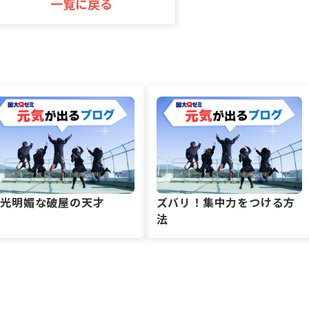
一覧に戻る
風光明媚な破屋の天才
ズバリ！集中力をつける方
法