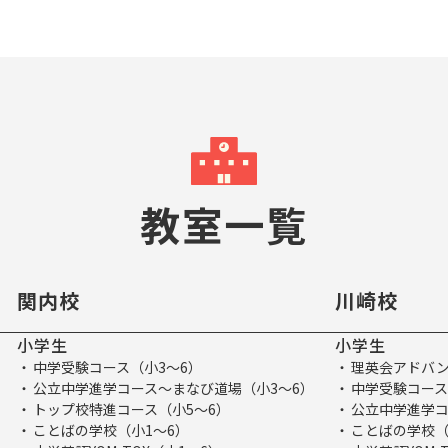
教室一覧
関内校
川崎校
小学生
小学生
中学受験コース（小3～6）
理英会アドバン
公立中学進学コース～まなび道場（小3～6）
中学受験コース
トップ校特進コース（小5～6）
公立中学進学コ
ことばの学校（小1～6）
ことばの学校（