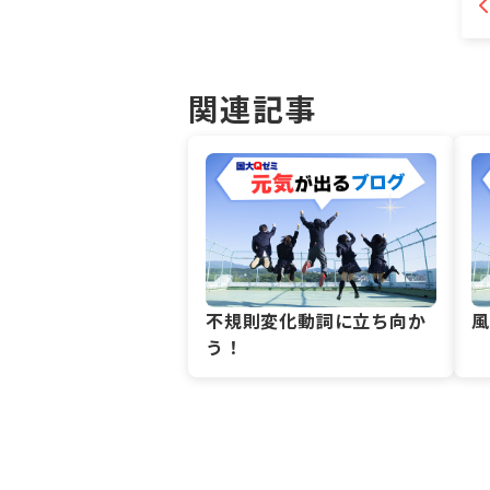
関連記事
不規則変化動詞に立ち向か
う！