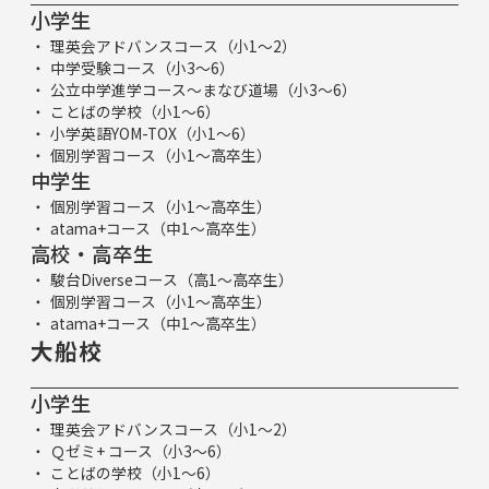
小学生
理英会アドバンスコース（小1～2）
中学受験コース（小3～6）
公立中学進学コース～まなび道場（小3～6）
ことばの学校（小1～6）
小学英語YOM-TOX（小1～6）
個別学習コース（小1～高卒生）
中学生
個別学習コース（小1～高卒生）
atama+コース（中1～高卒生）
高校・高卒生
駿台Diverseコース（高1～高卒生）
個別学習コース（小1～高卒生）
atama+コース（中1～高卒生）
大船校
小学生
理英会アドバンスコース（小1～2）
Ｑゼミ+ コース（小3～6）
ことばの学校（小1～6）