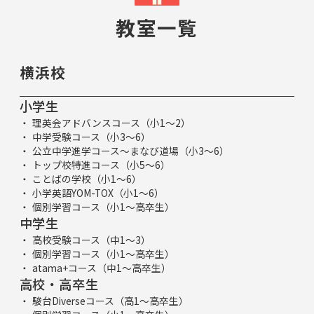
教室一覧
横浜校
小学生
理英会アドバンスコース（小1～2）
中学受験コース（小3～6）
公立中学進学コース～まなび道場（小3～6）
トップ校特進コース（小5～6）
ことばの学校（小1～6）
小学英語YOM-TOX（小1～6）
個別学習コース（小1～高卒生）
中学生
高校受験コース（中1～3）
個別学習コース（小1～高卒生）
atama+コース（中1～高卒生）
高校・高卒生
駿台Diverseコース（高1～高卒生）