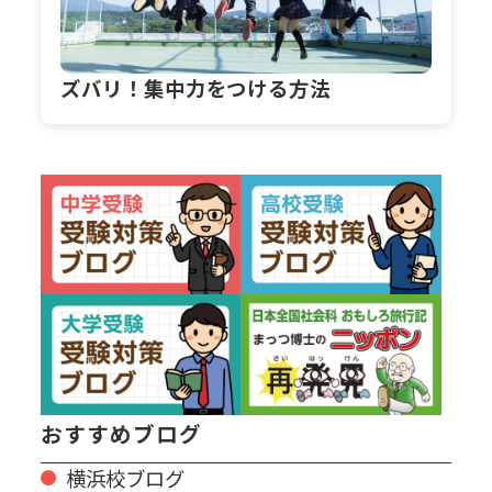
ズバリ！集中力をつける方法
おすすめブログ
横浜校ブログ