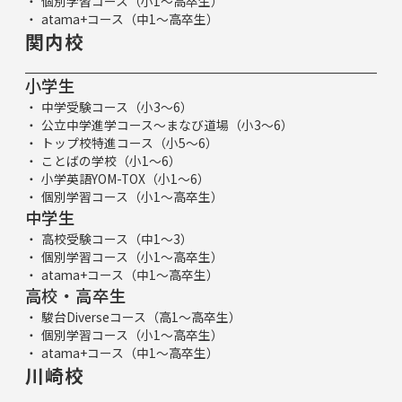
個別学習コース（小1～高卒生）
atama+コース（中1～高卒生）
関内校
小学生
中学受験コース（小3～6）
公立中学進学コース～まなび道場（小3～6）
トップ校特進コース（小5～6）
ことばの学校（小1～6）
小学英語YOM-TOX（小1～6）
個別学習コース（小1～高卒生）
中学生
高校受験コース（中1～3）
個別学習コース（小1～高卒生）
atama+コース（中1～高卒生）
高校・高卒生
駿台Diverseコース（高1～高卒生）
個別学習コース（小1～高卒生）
atama+コース（中1～高卒生）
川崎校