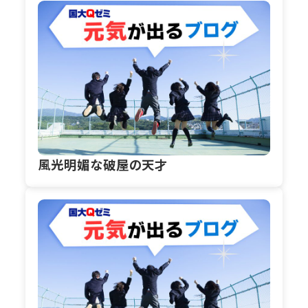
風光明媚な破屋の天才