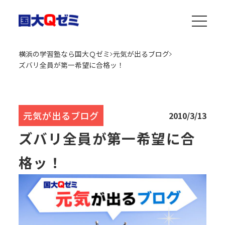
横浜の学習塾なら国大Ｑゼミ
元気が出るブログ
ズバリ全員が第一希望に合格ッ！
元気が出るブログ
2010/3/13
ズバリ全員が第一希望に合
格ッ！