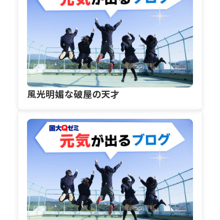
風光明媚な破屋の天才