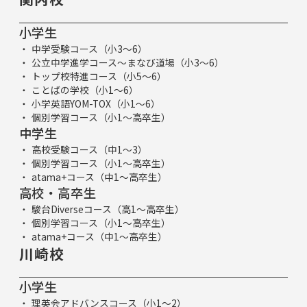
小学生
中学受験コース（小3～6）
公立中学進学コース～まなび道場（小3～6）
トップ校特進コース（小5～6）
ことばの学校（小1～6）
小学英語YOM-TOX（小1～6）
個別学習コース（小1～高卒生）
中学生
高校受験コース（中1～3）
個別学習コース（小1～高卒生）
atama+コース（中1～高卒生）
高校・高卒生
駿台Diverseコース（高1～高卒生）
個別学習コース（小1～高卒生）
atama+コース（中1～高卒生）
川崎校
小学生
理英会アドバンスコース（小1～2）