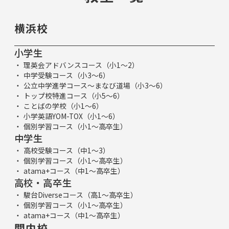
横浜校
小学生
理英会アドバンスコース（小1～2）
中学受験コース（小3～6）
公立中学進学コース～まなび道場（小3～6）
トップ校特進コース（小5～6）
ことばの学校（小1～6）
小学英語YOM-TOX（小1～6）
個別学習コース（小1～高卒生）
中学生
高校受験コース（中1～3）
個別学習コース（小1～高卒生）
atama+コース（中1～高卒生）
高校・高卒生
駿台Diverseコース（高1～高卒生）
個別学習コース（小1～高卒生）
atama+コース（中1～高卒生）
関内校