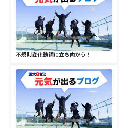
不規則変化動詞に立ち向かう！