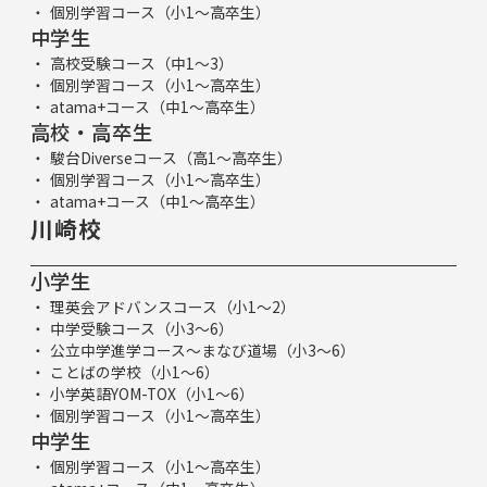
個別学習コース（小1～高卒生）
中学生
高校受験コース（中1～3）
個別学習コース（小1～高卒生）
atama+コース（中1～高卒生）
高校・高卒生
駿台Diverseコース（高1～高卒生）
個別学習コース（小1～高卒生）
atama+コース（中1～高卒生）
川崎校
小学生
理英会アドバンスコース（小1～2）
中学受験コース（小3～6）
公立中学進学コース～まなび道場（小3～6）
ことばの学校（小1～6）
小学英語YOM-TOX（小1～6）
個別学習コース（小1～高卒生）
中学生
個別学習コース（小1～高卒生）