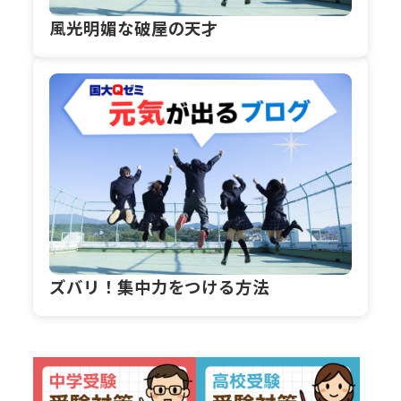
風光明媚な破屋の天才
ズバリ！集中力をつける方法