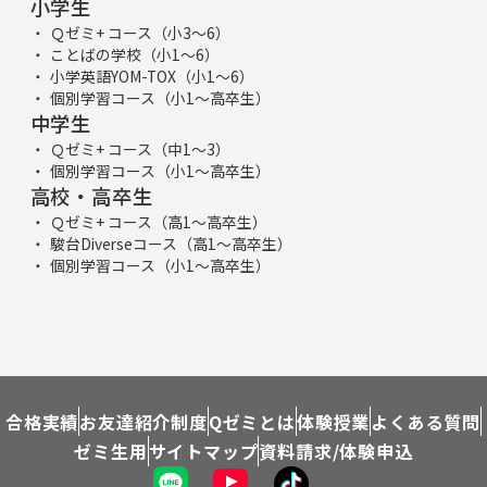
小学生
Ｑゼミ+ コース（小3～6）
ことばの学校（小1～6）
小学英語YOM-TOX（小1～6）
個別学習コース（小1～高卒生）
中学生
Ｑゼミ+ コース（中1～3）
個別学習コース（小1～高卒生）
高校・高卒生
Ｑゼミ+ コース（高1～高卒生）
駿台Diverseコース（高1～高卒生）
個別学習コース（小1～高卒生）
合格実績
お友達紹介制度
Qゼミとは
体験授業
よくある質問
ゼミ生用
サイトマップ
資料請求/体験申込