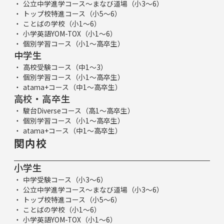
公立中学進学コース～まなび道場（小3～6）
トップ校特進コース（小5～6）
ことばの学校（小1～6）
小学英語YOM-TOX（小1～6）
個別学習コース（小1～高卒生）
中学生
高校受験コース（中1～3）
個別学習コース（小1～高卒生）
atama+コース（中1～高卒生）
高校・高卒生
駿台Diverseコース（高1～高卒生）
個別学習コース（小1～高卒生）
atama+コース（中1～高卒生）
関内校
小学生
中学受験コース（小3～6）
公立中学進学コース～まなび道場（小3～6）
トップ校特進コース（小5～6）
ことばの学校（小1～6）
小学英語YOM-TOX（小1～6）