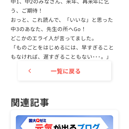
中1、中2のみなさん、来年、再来年に乞
う、ご期待！
おっと、これ読んで、「いいな」と思った
中3のあなた、先生の所へGo！
どこかのエライ人が言ってました。
「ものごとをはじめるには、早すぎること
もなければ、遅すぎることもない･･･。」
一覧に戻る
関連記事