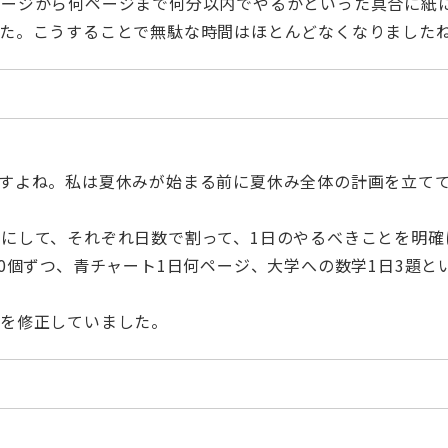
ページから何ページまで何分以内でやるかといった具合に紙
した。こうすることで無駄な時間はほとんどなくなりました
すよね。私は夏休みが始まる前に夏休み全体の計画を立て
にして、それぞれ日数で割って、1日のやるべきことを明確
00個ずつ、青チャート1日何ページ、大学への数学1日3題と
画を修正していました。