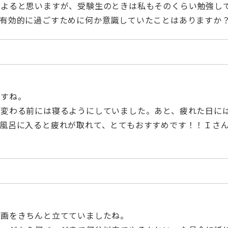
もよると思いますが、受験生のときは私もそのくらい勉強し
を有効的に過ごすために何か意識していたことはありますか
ですね。
が変わる前には寝るようにしていました。あと、疲れた日に
風呂に入ると疲れが取れて、とてもおすすめです！！Ｉさ
計画をきちんと立てていましたね。