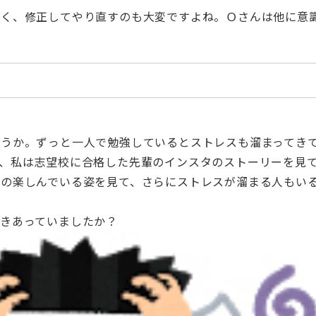
しく、修正してやり直すのも大変ですよね。Ｏさんは他に意
うか。ずっと一人で勉強しているとストレスも溜まってき
、私は志望校に合格した先輩のインスタのストーリーを見
輩の楽しんでいる姿を見て、さらにストレスが溜まる人もい
きあっていましたか？