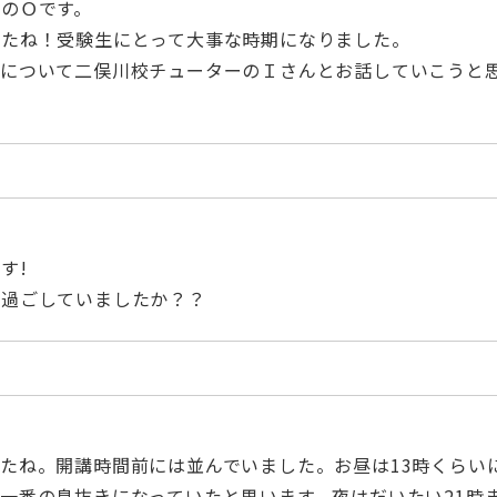
のＯです。
したね！受験生にとって大事な時期になりました。
方について二俣川校チューターのＩさんとお話していこうと
す!
に過ごしていましたか？？
たね。開講時間前には並んでいました。お昼は13時くらい
一番の息抜きになっていたと思います。夜はだいたい21時