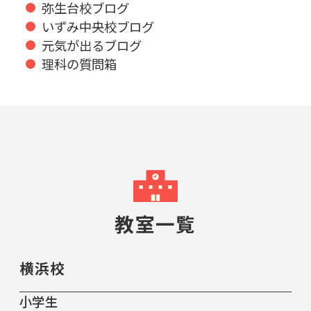
弥生台校ブログ
いずみ中央校ブログ
元気が出るブログ
理科の質問箱
教室一覧
横浜校
小学生