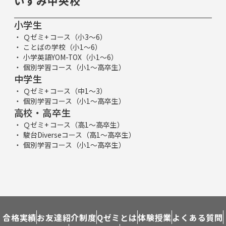
いずみ中央校
小学生
Ｑゼミ+ コース（小3～6）
ことばの学校（小1～6）
小学英語YOM-TOX（小1～6）
個別学習コース（小1～高卒生）
中学生
Ｑゼミ+ コース（中1～3）
個別学習コース（小1～高卒生）
高校・高卒生
Ｑゼミ+ コース（高1～高卒生）
駿台Diverseコース（高1～高卒生）
個別学習コース（小1～高卒生）
合格実績
お友達紹介制度
Qゼミとは
体験授業
よくある質問