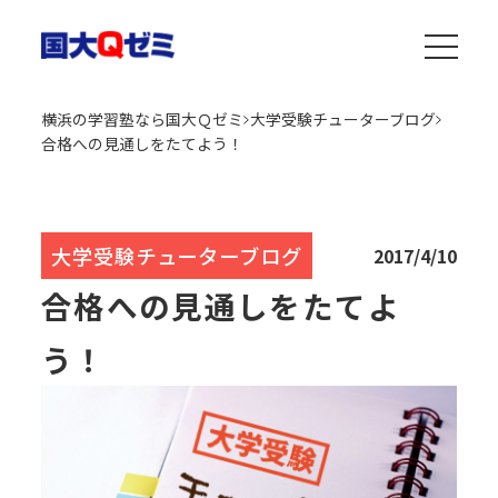
横浜の学習塾なら国大Ｑゼミ
大学受験チューターブログ
合格への見通しをたてよう！
大学受験チューターブログ
2017/4/10
合格への見通しをたてよ
う！