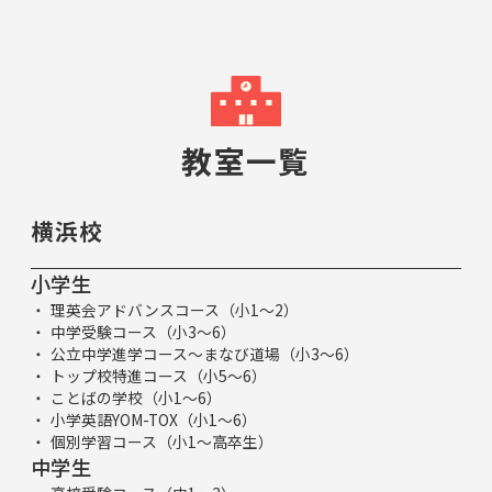
教室一覧
横浜校
小学生
理英会アドバンスコース（小1～2）
中学受験コース（小3～6）
公立中学進学コース～まなび道場（小3～6）
トップ校特進コース（小5～6）
ことばの学校（小1～6）
小学英語YOM-TOX（小1～6）
個別学習コース（小1～高卒生）
中学生