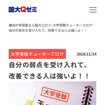
横浜の学習塾なら国大Ｑゼミ
大学受験チューターブログ
自分の弱点を受け入れて、改善できる人は強いよ！！
大学受験チューターブログ
2016/11/14
自分の弱点を受け入れて、
改善できる人は強いよ！！