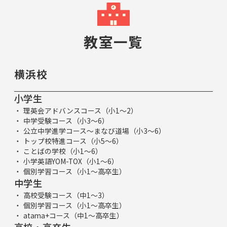
教室一覧
横浜校
小学生
理英会アドバンスコース（小1～2）
中学受験コース（小3～6）
公立中学進学コース～まなび道場（小3～6）
トップ校特進コース（小5～6）
ことばの学校（小1～6）
小学英語YOM-TOX（小1～6）
個別学習コース（小1～高卒生）
中学生
高校受験コース（中1～3）
個別学習コース（小1～高卒生）
atama+コース（中1～高卒生）