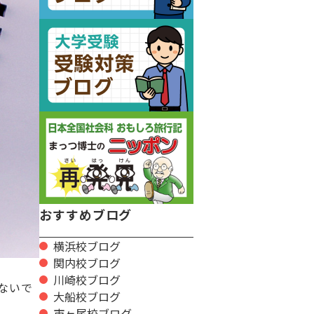
おすすめブログ
横浜校ブログ
関内校ブログ
川崎校ブログ
ないで
大船校ブログ
市ヶ尾校ブログ