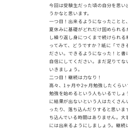
今回は受験生だった頃の自分を思い
うかなと思います。
一つ目！出来るようになったことと
夏休みに基礎がどれだけ固められる
し繰り返し身につくまで続けられる
ってみて、どうですか？紙に「でき
ださい。できるようになった！と書
自信にしてください。まだ足りてな
いきましょう。
二つ目！継続は力なり！
高々、1ヶ月や2ヶ月勉強したくら
勉強を始めるという人もいるでしょ
に結果が出ないという人はたくさん
ったり、落ち込んだりすると思いま
ち込んでいる時間はありません。大
には出来るようにしましょう。継続