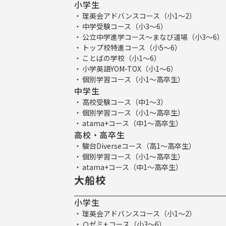
小学生
理英会アドバンスコース（小1～2）
中学受験コース（小3～6）
公立中学進学コース～まなび道場（小3～6）
トップ校特進コース（小5～6）
ことばの学校（小1～6）
小学英語YOM-TOX（小1～6）
個別学習コース（小1～高卒生）
中学生
高校受験コース（中1～3）
個別学習コース（小1～高卒生）
atama+コース（中1～高卒生）
高校・高卒生
駿台Diverseコース（高1～高卒生）
個別学習コース（小1～高卒生）
atama+コース（中1～高卒生）
大船校
小学生
理英会アドバンスコース（小1～2）
Ｑゼミ+ コース（小3～6）