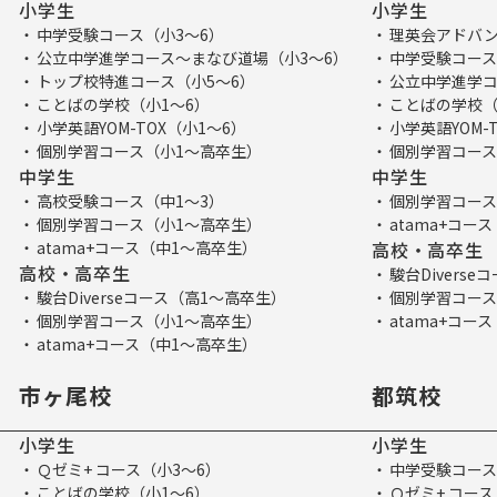
小学生
小学生
中学受験コース（小3～6）
理英会アドバン
公立中学進学コース～まなび道場（小3～6）
中学受験コース
トップ校特進コース（小5～6）
公立中学進学コ
ことばの学校（小1～6）
ことばの学校（
小学英語YOM-TOX（小1～6）
小学英語YOM-
個別学習コース（小1～高卒生）
個別学習コース
中学生
中学生
高校受験コース（中1～3）
個別学習コース
個別学習コース（小1～高卒生）
atama+コー
atama+コース（中1～高卒生）
高校・高卒生
高校・高卒生
駿台Divers
駿台Diverseコース（高1～高卒生）
個別学習コース
個別学習コース（小1～高卒生）
atama+コー
atama+コース（中1～高卒生）
市ヶ尾校
都筑校
小学生
小学生
Ｑゼミ+ コース（小3～6）
中学受験コース
ことばの学校（小1～6）
Ｑゼミ+ コース