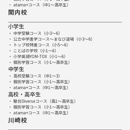
atama+コース（中1～高卒生）
関内校
小学生
中学受験コース（小3～6）
公立中学進学コース～まなび道場（小3～6）
トップ校特進コース（小5～6）
ことばの学校（小1～6）
小学英語YOM-TOX（小1～6）
個別学習コース（小1～高卒生）
中学生
高校受験コース（中1～3）
個別学習コース（小1～高卒生）
atama+コース（中1～高卒生）
高校・高卒生
駿台Diverseコース（高1～高卒生）
個別学習コース（小1～高卒生）
atama+コース（中1～高卒生）
川崎校