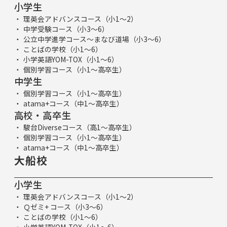
小学生
理英会アドバンスコース（小1～2）
中学受験コース（小3～6）
公立中学進学コース～まなび道場（小3～6）
ことばの学校（小1～6）
小学英語YOM-TOX（小1～6）
個別学習コース（小1～高卒生）
中学生
個別学習コース（小1～高卒生）
atama+コース（中1～高卒生）
高校・高卒生
駿台Diverseコース（高1～高卒生）
個別学習コース（小1～高卒生）
atama+コース（中1～高卒生）
大船校
小学生
理英会アドバンスコース（小1～2）
Ｑゼミ+ コース（小3～6）
ことばの学校（小1～6）