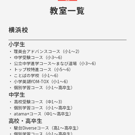
教室一覧
横浜校
小学生
理英会アドバンスコース（小1～2）
中学受験コース（小3～6）
公立中学進学コース～まなび道場（小3～6）
トップ校特進コース（小5～6）
ことばの学校（小1～6）
小学英語YOM-TOX（小1～6）
個別学習コース（小1～高卒生）
中学生
高校受験コース（中1～3）
個別学習コース（小1～高卒生）
atama+コース（中1～高卒生）
高校・高卒生
駿台Diverseコース（高1～高卒生）
個別学習コース（小1～高卒生）