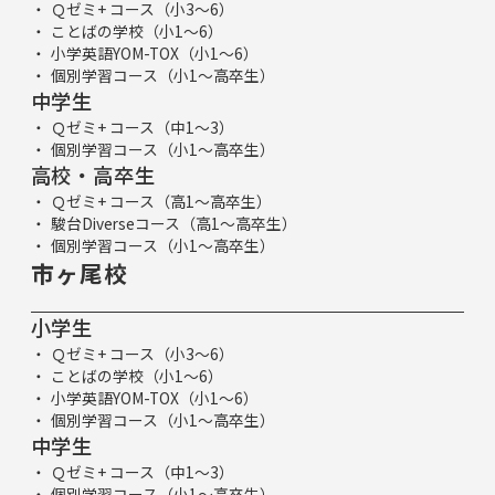
Ｑゼミ+ コース（小3～6）
ことばの学校（小1～6）
小学英語YOM-TOX（小1～6）
個別学習コース（小1～高卒生）
中学生
Ｑゼミ+ コース（中1～3）
個別学習コース（小1～高卒生）
高校・高卒生
Ｑゼミ+ コース（高1～高卒生）
駿台Diverseコース（高1～高卒生）
個別学習コース（小1～高卒生）
市ヶ尾校
小学生
Ｑゼミ+ コース（小3～6）
ことばの学校（小1～6）
小学英語YOM-TOX（小1～6）
個別学習コース（小1～高卒生）
中学生
Ｑゼミ+ コース（中1～3）
個別学習コース（小1～高卒生）