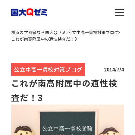
横浜の学習塾なら国大Ｑゼミ
公立中高一貫校対策ブログ
これが南高附属中の適性検査だ！3
公立中高一貫校対策ブログ
2014/7/4
これが南高附属中の適性検
査だ！3