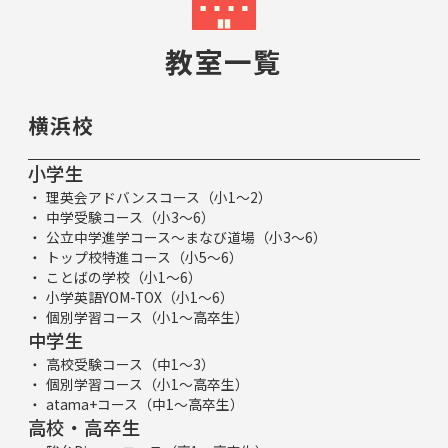
教室一覧
横浜校
小学生
理英会アドバンスコース（小1～2）
中学受験コース（小3～6）
公立中学進学コース～まなび道場（小3～6）
トップ校特進コース（小5～6）
ことばの学校（小1～6）
小学英語YOM-TOX（小1～6）
個別学習コース（小1～高卒生）
中学生
高校受験コース（中1～3）
個別学習コース（小1～高卒生）
atama+コース（中1～高卒生）
高校・高卒生