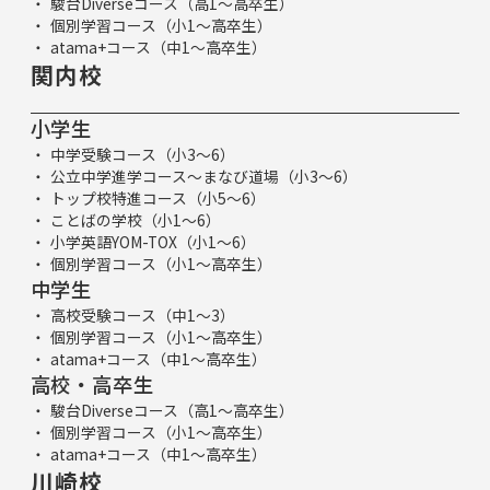
駿台Diverseコース（高1～高卒生）
個別学習コース（小1～高卒生）
atama+コース（中1～高卒生）
関内校
小学生
中学受験コース（小3～6）
公立中学進学コース～まなび道場（小3～6）
トップ校特進コース（小5～6）
ことばの学校（小1～6）
小学英語YOM-TOX（小1～6）
個別学習コース（小1～高卒生）
中学生
高校受験コース（中1～3）
個別学習コース（小1～高卒生）
atama+コース（中1～高卒生）
高校・高卒生
駿台Diverseコース（高1～高卒生）
個別学習コース（小1～高卒生）
atama+コース（中1～高卒生）
川崎校