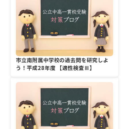
市立南附属中学校の過去問を研究しよ
う！平成28年度 【適性検査Ⅲ】