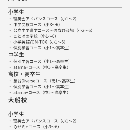
小学生
理英会アドバンスコース（小1～2）
中学受験コース（小3～6）
公立中学進学コース～まなび道場（小3～6）
ことばの学校（小1～6）
小学英語YOM-TOX（小1～6）
個別学習コース（小1～高卒生）
中学生
個別学習コース（小1～高卒生）
atama+コース（中1～高卒生）
高校・高卒生
駿台Diverseコース（高1～高卒生）
個別学習コース（小1～高卒生）
atama+コース（中1～高卒生）
大船校
小学生
理英会アドバンスコース（小1～2）
Ｑゼミ+ コース（小3～6）