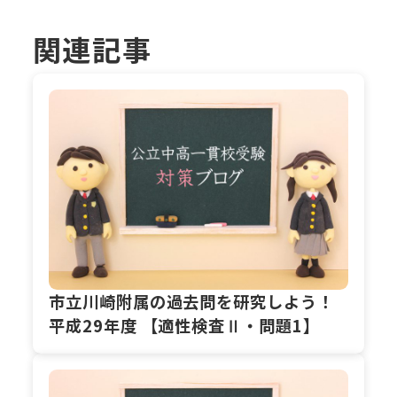
関連記事
市立川崎附属の過去問を研究しよう！
平成29年度 【適性検査Ⅱ・問題1】