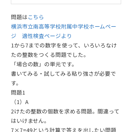
問題は
こちら
横浜市立南高等学校附属中学校ホームペー
ジ 適性検査ページより
1から7までの数字を使って、いろいろなけ
たの整数をつくる問題でした。
「場合の数」の単元です。
書いてみる・試してみる粘り強さが必要で
す。
問題1
（1）A
2けたの整数の個数を求める問題。間違って
はいけません。
7×7=49という計算で答えを出したい問題