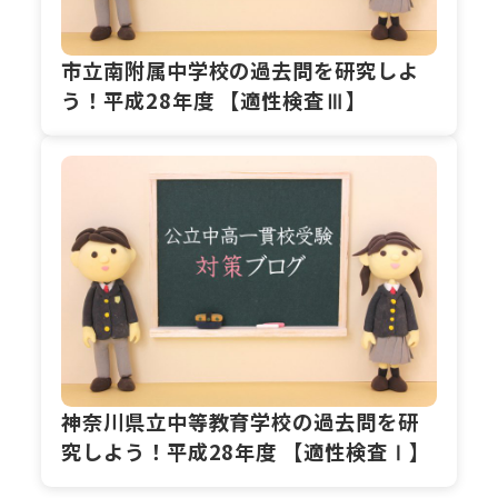
市立南附属中学校の過去問を研究しよ
う！平成28年度 【適性検査Ⅲ】
神奈川県立中等教育学校の過去問を研
究しよう！平成28年度 【適性検査Ⅰ】