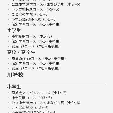
公立中学進学コース～まなび道場（小3～6）
トップ校特進コース（小5～6）
ことばの学校（小1～6）
小学英語YOM-TOX（小1～6）
個別学習コース（小1～高卒生）
中学生
高校受験コース（中1～3）
個別学習コース（小1～高卒生）
atama+コース（中1～高卒生）
高校・高卒生
駿台Diverseコース（高1～高卒生）
個別学習コース（小1～高卒生）
atama+コース（中1～高卒生）
川崎校
小学生
理英会アドバンスコース（小1～2）
中学受験コース（小3～6）
公立中学進学コース～まなび道場（小3～6）
ことばの学校（小1～6）
小学英語YOM-TOX（小1～6）