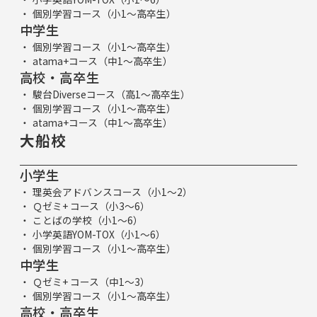
個別学習コース（小1～高卒生）
中学生
個別学習コース（小1～高卒生）
atama+コース（中1～高卒生）
高校・高卒生
駿台Diverseコース（高1～高卒生）
個別学習コース（小1～高卒生）
atama+コース（中1～高卒生）
大船校
小学生
理英会アドバンスコース（小1～2）
Ｑゼミ+ コース（小3～6）
ことばの学校（小1～6）
小学英語YOM-TOX（小1～6）
個別学習コース（小1～高卒生）
中学生
Ｑゼミ+ コース（中1～3）
個別学習コース（小1～高卒生）
高校・高卒生