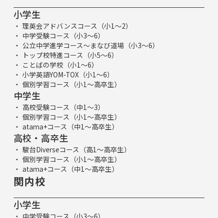
小学生
理英会アドバンスコース（小1～2）
中学受験コース（小3～6）
公立中学進学コース～まなび道場（小3～6）
トップ校特進コース（小5～6）
ことばの学校（小1～6）
小学英語YOM-TOX（小1～6）
個別学習コース（小1～高卒生）
中学生
高校受験コース（中1～3）
個別学習コース（小1～高卒生）
atama+コース（中1～高卒生）
高校・高卒生
駿台Diverseコース（高1～高卒生）
個別学習コース（小1～高卒生）
atama+コース（中1～高卒生）
関内校
小学生
中学受験コース（小3～6）