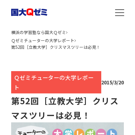
横浜の学習塾なら国大Ｑゼミ
Ｑゼミチューターの大学レポート
第52回［立教大学］クリスマスツリーは必見！
Ｑゼミチューターの大学レポー
2015/3/20
ト
第52回［立教大学］クリス
マスツリーは必見！