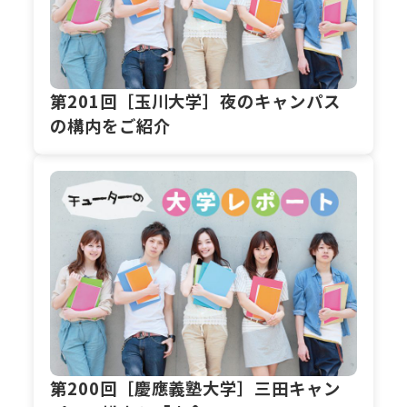
第201回［玉川大学］夜のキャンパス
の構内をご紹介
第200回［慶應義塾大学］三田キャン