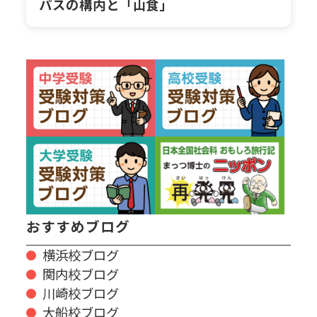
パスの構内と「山食」
おすすめブログ
横浜校ブログ
関内校ブログ
川崎校ブログ
大船校ブログ