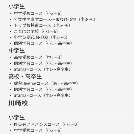
小学生
中学受験コース（小3～6）
公立中学進学コース～まなび道場（小3～6）
トップ校特進コース（小5～6）
ことばの学校（小1～6）
小学英語YOM-TOX（小1～6）
個別学習コース（小1～高卒生）
中学生
高校受験コース（中1～3）
個別学習コース（小1～高卒生）
atama+コース（中1～高卒生）
高校・高卒生
駿台Diverseコース（高1～高卒生）
個別学習コース（小1～高卒生）
atama+コース（中1～高卒生）
川崎校
小学生
理英会アドバンスコース（小1～2）
中学受験コース（小3～6）