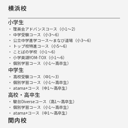
横浜校
小学生
理英会アドバンスコース（小1～2）
中学受験コース（小3～6）
公立中学進学コース～まなび道場（小3～6）
トップ校特進コース（小5～6）
ことばの学校（小1～6）
小学英語YOM-TOX（小1～6）
個別学習コース（小1～高卒生）
中学生
高校受験コース（中1～3）
個別学習コース（小1～高卒生）
atama+コース（中1～高卒生）
高校・高卒生
駿台Diverseコース（高1～高卒生）
個別学習コース（小1～高卒生）
atama+コース（中1～高卒生）
関内校