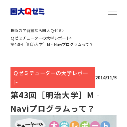
横浜の学習塾なら国大Ｑゼミ
Ｑゼミチューターの大学レポート
第43回［明治大学］M‐Naviプログラムって？
Ｑゼミチューターの大学レポー
2014/11/5
ト
第43回［明治大学］M‐
Naviプログラムって？