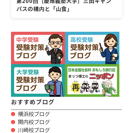
第200回［慶應義塾大学］三田キャン
パスの構内と「山食」
おすすめブログ
横浜校ブログ
関内校ブログ
川崎校ブログ