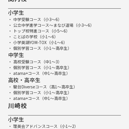
小学生
中学受験コース（小3～6）
公立中学進学コース～まなび道場（小3～6）
トップ校特進コース（小5～6）
ことばの学校（小1～6）
小学英語YOM-TOX（小1～6）
個別学習コース（小1～高卒生）
中学生
高校受験コース（中1～3）
個別学習コース（小1～高卒生）
atama+コース（中1～高卒生）
高校・高卒生
駿台Diverseコース（高1～高卒生）
個別学習コース（小1～高卒生）
atama+コース（中1～高卒生）
川崎校
小学生
理英会アドバンスコース（小1～2）