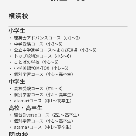
横浜校
小学生
理英会アドバンスコース（小1～2）
中学受験コース（小3～6）
公立中学進学コース～まなび道場（小3～6）
トップ校特進コース（小5～6）
ことばの学校（小1～6）
小学英語YOM-TOX（小1～6）
個別学習コース（小1～高卒生）
中学生
高校受験コース（中1～3）
個別学習コース（小1～高卒生）
atama+コース（中1～高卒生）
高校・高卒生
駿台Diverseコース（高1～高卒生）
個別学習コース（小1～高卒生）
atama+コース（中1～高卒生）
関内校