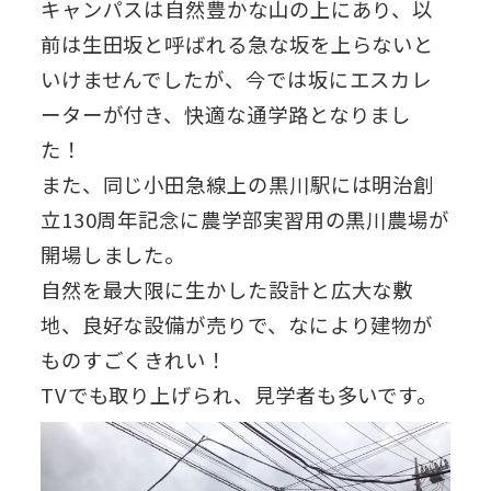
キャンパスは自然豊かな山の上にあり、以
前は生田坂と呼ばれる急な坂を上らないと
いけませんでしたが、今では坂にエスカレ
ーターが付き、快適な通学路となりまし
た！
また、同じ小田急線上の黒川駅には明治創
立130周年記念に農学部実習用の黒川農場が
開場しました。
自然を最大限に生かした設計と広大な敷
地、良好な設備が売りで、なにより建物が
ものすごくきれい！
TVでも取り上げられ、見学者も多いです。