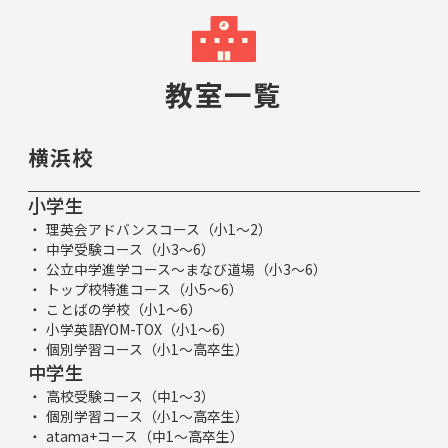
教室一覧
横浜校
小学生
理英会アドバンスコース（小1～2）
中学受験コース（小3～6）
公立中学進学コース～まなび道場（小3～6）
トップ校特進コース（小5～6）
ことばの学校（小1～6）
小学英語YOM-TOX（小1～6）
個別学習コース（小1～高卒生）
中学生
高校受験コース（中1～3）
個別学習コース（小1～高卒生）
atama+コース（中1～高卒生）