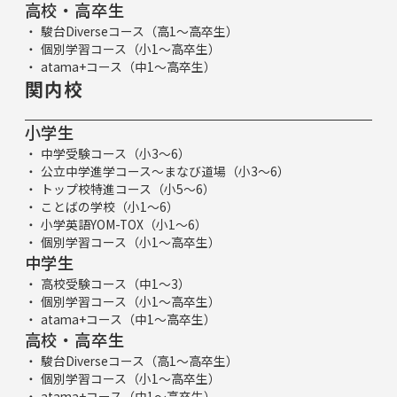
高校・高卒生
駿台Diverseコース（高1～高卒生）
個別学習コース（小1～高卒生）
atama+コース（中1～高卒生）
関内校
小学生
中学受験コース（小3～6）
公立中学進学コース～まなび道場（小3～6）
トップ校特進コース（小5～6）
ことばの学校（小1～6）
小学英語YOM-TOX（小1～6）
個別学習コース（小1～高卒生）
中学生
高校受験コース（中1～3）
個別学習コース（小1～高卒生）
atama+コース（中1～高卒生）
高校・高卒生
駿台Diverseコース（高1～高卒生）
個別学習コース（小1～高卒生）
atama+コース（中1～高卒生）