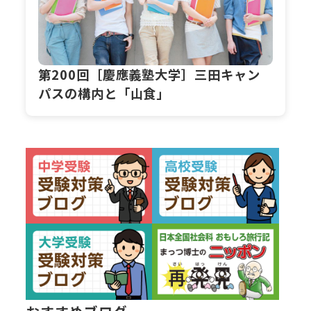
第200回［慶應義塾大学］三田キャン
パスの構内と「山食」