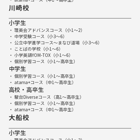
川崎校
小学生
理英会アドバンスコース（小1～2）
中学受験コース（小3～6）
公立中学進学コース～まなび道場（小3～6）
ことばの学校（小1～6）
小学英語YOM-TOX（小1～6）
個別学習コース（小1～高卒生）
中学生
個別学習コース（小1～高卒生）
atama+コース（中1～高卒生）
高校・高卒生
駿台Diverseコース（高1～高卒生）
個別学習コース（小1～高卒生）
atama+コース（中1～高卒生）
大船校
小学生
理英会アドバンスコース（小1～2）