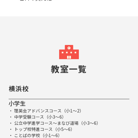
教室一覧
横浜校
小学生
理英会アドバンスコース（小1～2）
中学受験コース（小3～6）
公立中学進学コース～まなび道場（小3～6）
トップ校特進コース（小5～6）
ことばの学校（小1～6）