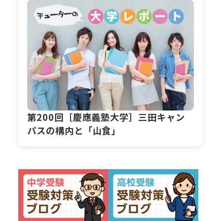
第200回［慶應義塾大学］三田キャン
パスの構内と「山食」