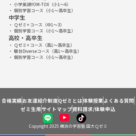
小学英語YOM-TOX（小1～6）
個別学習コース（小1～高卒生）
中学生
Ｑゼミ+ コース（中1～3）
個別学習コース（小1～高卒生）
高校・高卒生
Ｑゼミ+ コース（高1～高卒生）
駿台Diverseコース（高1～高卒生）
個別学習コース（小1～高卒生）
合格実績
お友達紹介制度
Qゼミとは
体験授業
よくある質問
ゼミ生用
サイトマップ
資料請求/体験申込
Copyright 2025 横浜の学習塾 国大Ｑゼミ