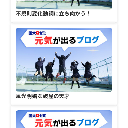
不規則変化動詞に立ち向かう！
風光明媚な破屋の天才