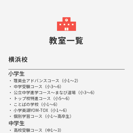
教室一覧
横浜校
小学生
理英会アドバンスコース（小1～2）
中学受験コース（小3～6）
公立中学進学コース～まなび道場（小3～6）
トップ校特進コース（小5～6）
ことばの学校（小1～6）
小学英語YOM-TOX（小1～6）
個別学習コース（小1～高卒生）
中学生
高校受験コース（中1～3）