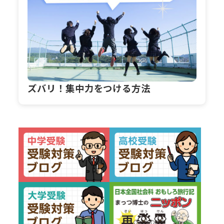
ズバリ！集中力をつける方法