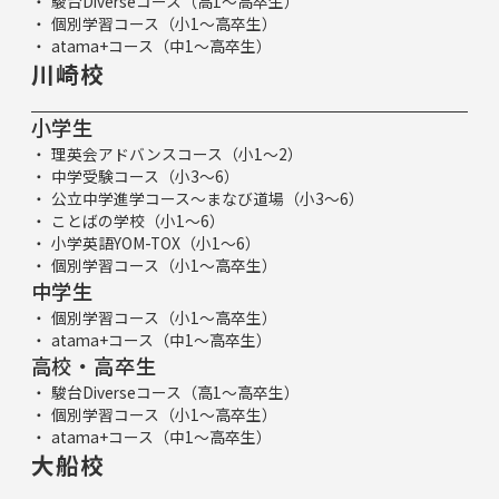
駿台Diverseコース（高1～高卒生）
個別学習コース（小1～高卒生）
atama+コース（中1～高卒生）
川崎校
小学生
理英会アドバンスコース（小1～2）
中学受験コース（小3～6）
公立中学進学コース～まなび道場（小3～6）
ことばの学校（小1～6）
小学英語YOM-TOX（小1～6）
個別学習コース（小1～高卒生）
中学生
個別学習コース（小1～高卒生）
atama+コース（中1～高卒生）
高校・高卒生
駿台Diverseコース（高1～高卒生）
個別学習コース（小1～高卒生）
atama+コース（中1～高卒生）
大船校