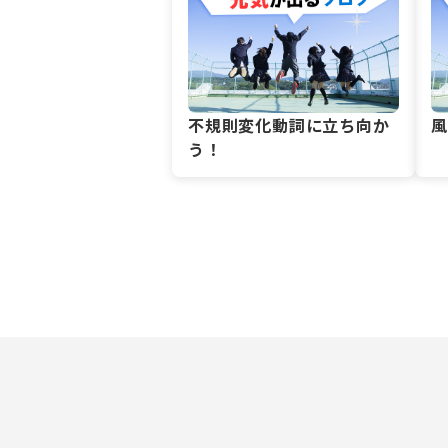
不規則変化動詞に立ち向か
う！