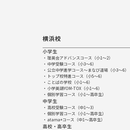
横浜校
小学生
理英会アドバンスコース（小1～2）
中学受験コース（小3～6）
公立中学進学コース～まなび道場（小3～6）
トップ校特進コース（小5～6）
ことばの学校（小1～6）
小学英語YOM-TOX（小1～6）
個別学習コース（小1～高卒生）
中学生
高校受験コース（中1～3）
個別学習コース（小1～高卒生）
atama+コース（中1～高卒生）
高校・高卒生