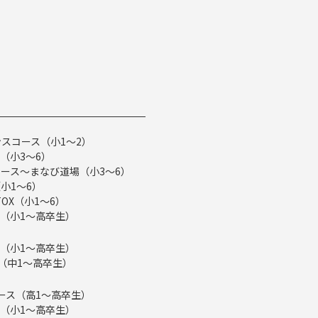
スコース（小1～2）
（小3～6）
ース～まなび道場（小3～6）
小1～6）
TOX（小1～6）
（小1～高卒生）
（小1～高卒生）
ス（中1～高卒生）
eコース（高1～高卒生）
（小1～高卒生）