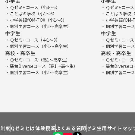
小学生
小学生
Ｑゼミ+ コース（小3～6）
Ｑゼミ+ コース
ことばの学校（小1～6）
ことばの学校（
小学英語YOM-TOX（小1～6）
小学英語YOM-
個別学習コース（小1～高卒生）
個別学習コース
中学生
中学生
Ｑゼミ+ コース（中1～3）
Ｑゼミ+ コース
個別学習コース（小1～高卒生）
個別学習コース
高校・高卒生
高校・高卒生
Ｑゼミ+ コース（高1～高卒生）
Ｑゼミ+ コー
駿台Diverseコース（高1～高卒生）
駿台Divers
個別学習コース（小1～高卒生）
個別学習コース
介制度
Qゼミとは
体験授業
よくある質問
ゼミ生用
サイトマッ