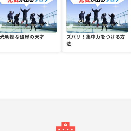
風光明媚な破屋の天才
ズバリ！集中力をつける方
法