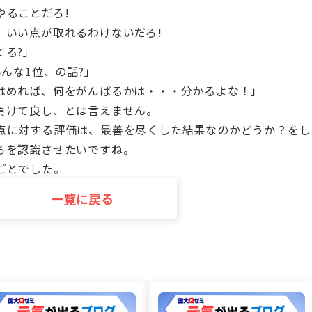
やることだろ!
、いい点が取れるわけないだろ!
る?」
んな1位、の話?」
めれば、何をがんばるかは・・・分かるよな！」
負けて良し、とは言えません。
点に対する評価は、最善を尽くした結果なのかどうか？をし
ろを認識させたいですね。
ごとでした。
一覧に戻る