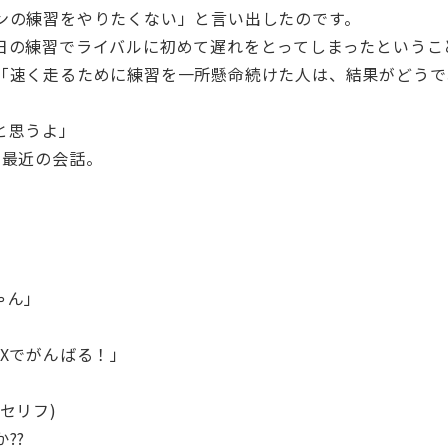
ンの練習をやりたくない」と言い出したのです。
日の練習でライバルに初めて遅れをとってしまったというこ
「速く走るために練習を一所懸命続けた人は、結果がどう
と思うよ」
の最近の会話。
ゃん」
Xでがんばる！」
セリフ)
??