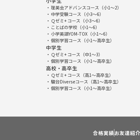
小学生
理英会アドバンスコース（小1～2）
中学受験コース（小3～6）
Ｑゼミ+ コース（小3～6）
ことばの学校（小1～6）
小学英語YOM-TOX（小1～6）
個別学習コース（小1～高卒生）
中学生
Ｑゼミ+ コース（中1～3）
個別学習コース（小1～高卒生）
高校・高卒生
Ｑゼミ+ コース（高1～高卒生）
駿台Diverseコース（高1～高卒生）
個別学習コース（小1～高卒生）
合格実績
お友達紹