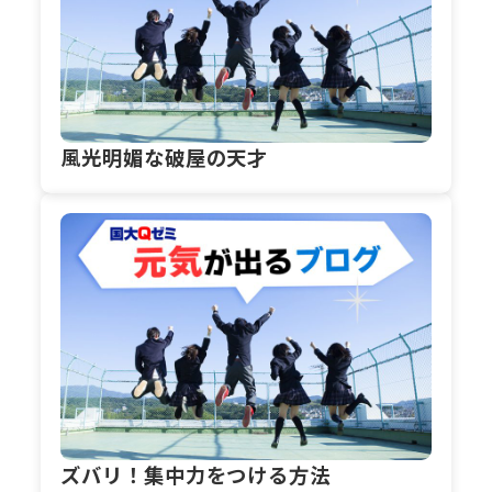
風光明媚な破屋の天才
ズバリ！集中力をつける方法