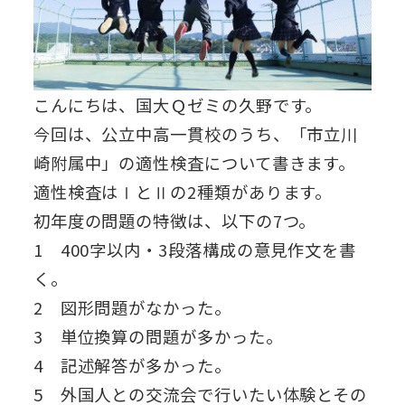
こんにちは、国大Ｑゼミの久野です。
今回は、公立中高一貫校のうち、「市立川
崎附属中」の適性検査について書きます。
適性検査はⅠとⅡの2種類があります。
初年度の問題の特徴は、以下の7つ。
1 400字以内・3段落構成の意見作文を書
く。
2 図形問題がなかった。
3 単位換算の問題が多かった。
4 記述解答が多かった。
5 外国人との交流会で行いたい体験とその