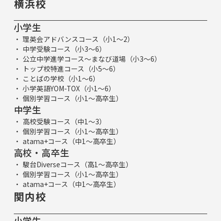
横浜校
小学生
理英会アドバンスコース（小1～2）
中学受験コース（小3～6）
公立中学進学コース～まなび道場（小3～6）
トップ校特進コース（小5～6）
ことばの学校（小1～6）
小学英語YOM-TOX（小1～6）
個別学習コース（小1～高卒生）
中学生
高校受験コース（中1～3）
個別学習コース（小1～高卒生）
atama+コース（中1～高卒生）
高校・高卒生
駿台Diverseコース（高1～高卒生）
個別学習コース（小1～高卒生）
atama+コース（中1～高卒生）
関内校
小学生