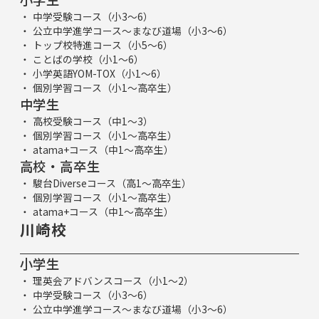
中学受験コース（小3～6）
公立中学進学コース～まなび道場（小3～6）
トップ校特進コース（小5～6）
ことばの学校（小1～6）
小学英語YOM-TOX（小1～6）
個別学習コース（小1～高卒生）
中学生
高校受験コース（中1～3）
個別学習コース（小1～高卒生）
atama+コース（中1～高卒生）
高校・高卒生
駿台Diverseコース（高1～高卒生）
個別学習コース（小1～高卒生）
atama+コース（中1～高卒生）
川崎校
小学生
理英会アドバンスコース（小1～2）
中学受験コース（小3～6）
公立中学進学コース～まなび道場（小3～6）