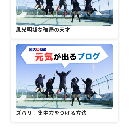
風光明媚な破屋の天才
ズバリ！集中力をつける方法