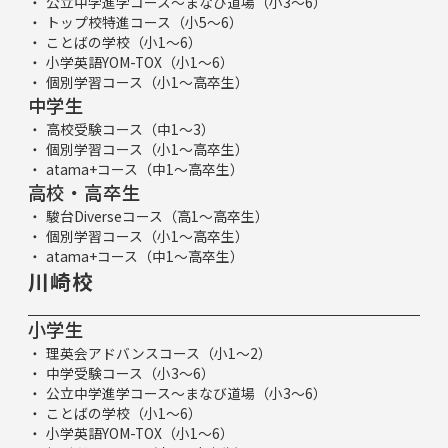
公立中学進学コース～まなび道場（小3～6）
トップ校特進コース（小5～6）
ことばの学校（小1～6）
小学英語YOM-TOX（小1～6）
個別学習コース（小1～高卒生）
中学生
高校受験コース（中1～3）
個別学習コース（小1～高卒生）
atama+コース（中1～高卒生）
高校・高卒生
駿台Diverseコース（高1～高卒生）
個別学習コース（小1～高卒生）
atama+コース（中1～高卒生）
川崎校
小学生
理英会アドバンスコース（小1～2）
中学受験コース（小3～6）
公立中学進学コース～まなび道場（小3～6）
ことばの学校（小1～6）
小学英語YOM-TOX（小1～6）