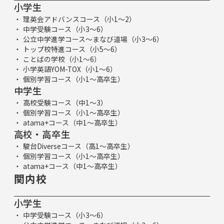
小学生
理英会アドバンスコース（小1～2）
中学受験コース（小3～6）
公立中学進学コース～まなび道場（小3～6）
トップ校特進コース（小5～6）
ことばの学校（小1～6）
小学英語YOM-TOX（小1～6）
個別学習コース（小1～高卒生）
中学生
高校受験コース（中1～3）
個別学習コース（小1～高卒生）
atama+コース（中1～高卒生）
高校・高卒生
駿台Diverseコース（高1～高卒生）
個別学習コース（小1～高卒生）
atama+コース（中1～高卒生）
関内校
小学生
中学受験コース（小3～6）