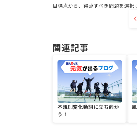
目標点から、得点すべき問題を選択
関連記事
不規則変化動詞に立ち向か
う！