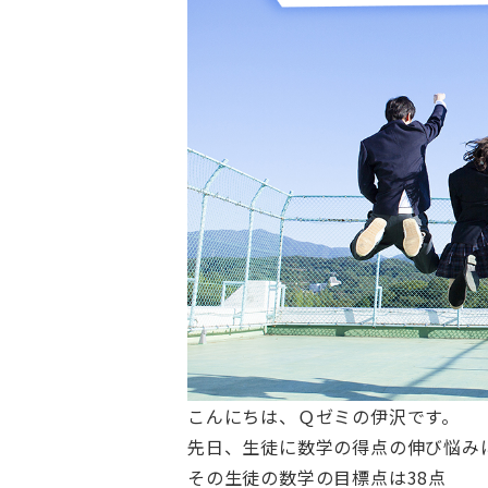
こんにちは、Ｑゼミの伊沢です。
先日、生徒に数学の得点の伸び悩み
その生徒の数学の目標点は38点