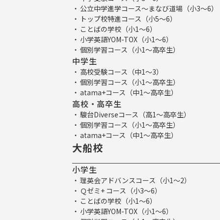
公立中学進学コース～まなび道場（小3～6）
トップ校特進コース（小5～6）
ことばの学校（小1～6）
小学英語YOM-TOX（小1～6）
個別学習コース（小1～高卒生）
中学生
高校受験コース（中1～3）
個別学習コース（小1～高卒生）
atama+コース（中1～高卒生）
高校・高卒生
駿台Diverseコース（高1～高卒生）
個別学習コース（小1～高卒生）
atama+コース（中1～高卒生）
大船校
小学生
理英会アドバンスコース（小1～2）
Ｑゼミ+ コース（小3～6）
ことばの学校（小1～6）
小学英語YOM-TOX（小1～6）