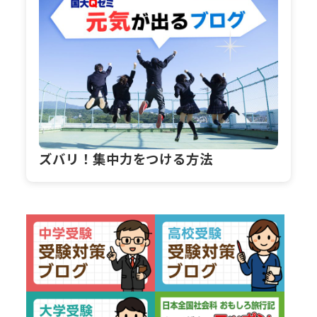
ズバリ！集中力をつける方法