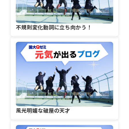
不規則変化動詞に立ち向かう！
風光明媚な破屋の天才