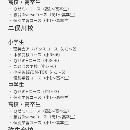
高校・高卒生
Ｑゼミ+ コース（高1～高卒生）
駿台Diverseコース（高1～高卒生）
個別学習コース（小1～高卒生）
二俣川校
小学生
理英会アドバンスコース（小1～2）
中学受験コース（小3～6）
Ｑゼミ+ コース（小3～6）
ことばの学校（小1～6）
小学英語YOM-TOX（小1～6）
個別学習コース（小1～高卒生）
中学生
Ｑゼミ+ コース（中1～3）
個別学習コース（小1～高卒生）
高校・高卒生
Ｑゼミ+ コース（高1～高卒生）
駿台Diverseコース（高1～高卒生）
個別学習コース（小1～高卒生）
弥生台校