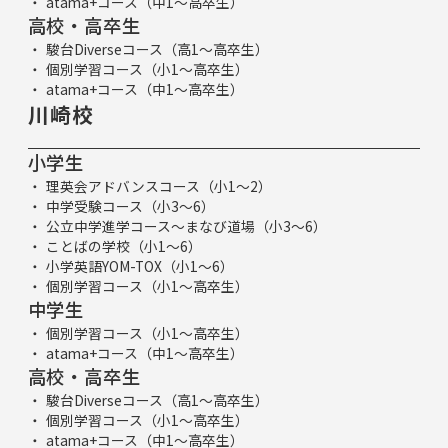
atama+コース（中1～高卒生）
高校・高卒生
駿台Diverseコース（高1～高卒生）
個別学習コース（小1～高卒生）
atama+コース（中1～高卒生）
川崎校
小学生
理英会アドバンスコース（小1～2）
中学受験コース（小3～6）
公立中学進学コース～まなび道場（小3～6）
ことばの学校（小1～6）
小学英語YOM-TOX（小1～6）
個別学習コース（小1～高卒生）
中学生
個別学習コース（小1～高卒生）
atama+コース（中1～高卒生）
高校・高卒生
駿台Diverseコース（高1～高卒生）
個別学習コース（小1～高卒生）
atama+コース（中1～高卒生）