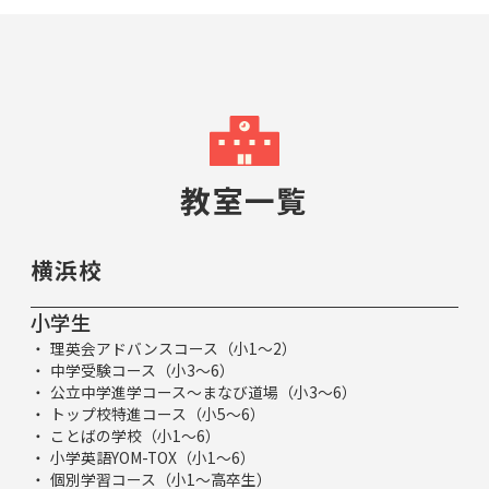
教室一覧
横浜校
小学生
理英会アドバンスコース（小1～2）
中学受験コース（小3～6）
公立中学進学コース～まなび道場（小3～6）
トップ校特進コース（小5～6）
ことばの学校（小1～6）
小学英語YOM-TOX（小1～6）
個別学習コース（小1～高卒生）