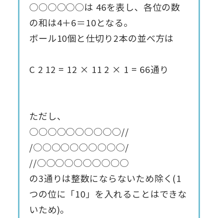
○○○○○○は 46を表し、各位の数
の和は4＋6＝10となる。
ボール10個と仕切り2本の並べ方は
C
2
12
=
12
×
11
2
×
1
=
66通り
ただし、
○○○○○○○○○○//
/○○○○○○○○○○/
//○○○○○○○○○○
の3通りは整数にならないため除く(1
つの位に「10」を入れることはできな
いため)。