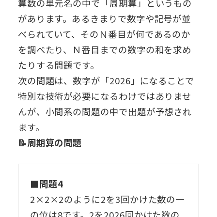
算数の単元名の中で「周期算」というもの
があります。あるきまりで数字や記号が並
べられていて、そのＮ番目が何であるのか
を調べたり、Ｎ番目までの数字の和を求め
たりする問題です。
次の問題は、数字が「2026」になることで
特別な技術が必要になるわけではありませ
んが、小問系の問題の中で出題が予想され
ます。
📝周期算の問題
■問題4
2×2×2のように2を3回かけた数の一
の位は8です。2を2026回かけた数の