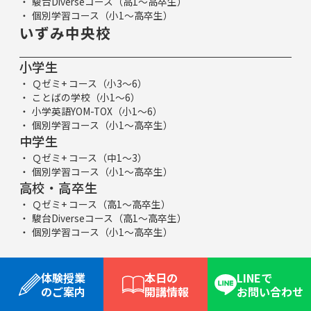
駿台Diverseコース（高1～高卒生）
個別学習コース（小1～高卒生）
いずみ中央校
小学生
Ｑゼミ+ コース（小3～6）
ことばの学校（小1～6）
小学英語YOM-TOX（小1～6）
個別学習コース（小1～高卒生）
中学生
Ｑゼミ+ コース（中1～3）
個別学習コース（小1～高卒生）
高校・高卒生
Ｑゼミ+ コース（高1～高卒生）
駿台Diverseコース（高1～高卒生）
個別学習コース（小1～高卒生）
体験授業
本日の
LINEで
のご案内
開講情報
お問い合わせ