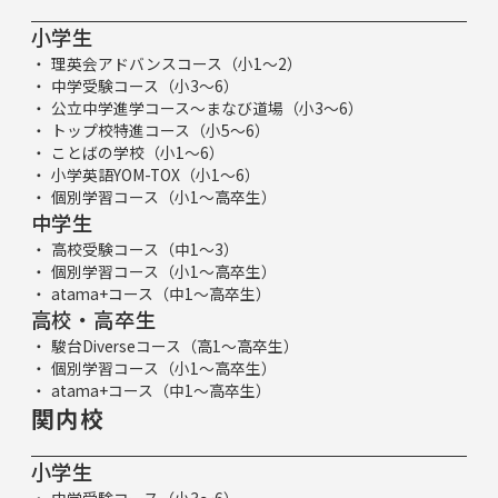
小学生
理英会アドバンスコース（小1～2）
中学受験コース（小3～6）
公立中学進学コース～まなび道場（小3～6）
トップ校特進コース（小5～6）
ことばの学校（小1～6）
小学英語YOM-TOX（小1～6）
個別学習コース（小1～高卒生）
中学生
高校受験コース（中1～3）
個別学習コース（小1～高卒生）
atama+コース（中1～高卒生）
高校・高卒生
駿台Diverseコース（高1～高卒生）
個別学習コース（小1～高卒生）
atama+コース（中1～高卒生）
関内校
小学生