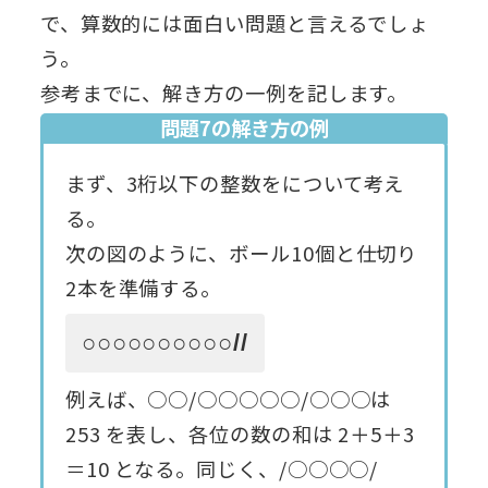
で、算数的には面白い問題と言えるでしょ
う。
参考までに、解き方の一例を記します。
問題7の解き方の例
まず、3桁以下の整数をについて考え
る。
次の図のように、ボール10個と仕切り
2本を準備する。
○○○○○○○○○○//
例えば、○○/○○○○○/○○○は
253 を表し、各位の数の和は 2＋5＋3
＝10 となる。同じく、/○○○○/