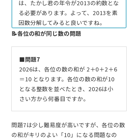
は、たかし君の年令が2013の約数とな
る必要があります。よって、2013を素
因数分解してみると良いですね。
📝各位の和が同じ数の問題
■問題7
2026は、各位の数の和が 2＋0＋2＋6
＝10 となります。各位の数の和が10
となる整数を並べたとき、2026は小
さい方から何番目ですか。
問題7は少し難易度が高いですが、各位の数
の和がキリのよい「10」になる問題なの