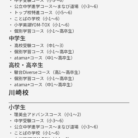
中学受験コース（小3～6）
公立中学進学コース～まなび道場（小3～6）
トップ校特進コース（小5～6）
ことばの学校（小1～6）
小学英語YOM-TOX（小1～6）
個別学習コース（小1～高卒生）
中学生
高校受験コース（中1～3）
個別学習コース（小1～高卒生）
atama+コース（中1～高卒生）
高校・高卒生
駿台Diverseコース（高1～高卒生）
個別学習コース（小1～高卒生）
atama+コース（中1～高卒生）
川崎校
小学生
理英会アドバンスコース（小1～2）
中学受験コース（小3～6）
公立中学進学コース～まなび道場（小3～6）
ことばの学校（小1～6）