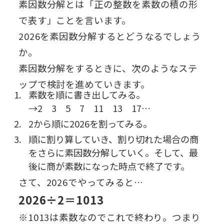
素因数分解とは「正の整数を素数の積の形
で表す」ことを言います。
2026を素因数分解するとどうなるでしょう
か。
素因数分解をするときに、次のようなステ
ップで検討を進めていきます。
素数を順に書き出してみる。
→2 3 5 7 11 13 17…
2から順に2026を割ってみる。
順に割り算していき、割り切れた場合の商
をさらに素因数分解していく。そして、最
後に商が素数になった時点で終了です。
さて、2026でやってみると…
2026÷2＝1013
※1013は素数なのでこれで終わり。つまり