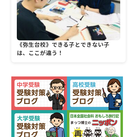
《弥生台校》できる子とできない子
は、ここが違う！