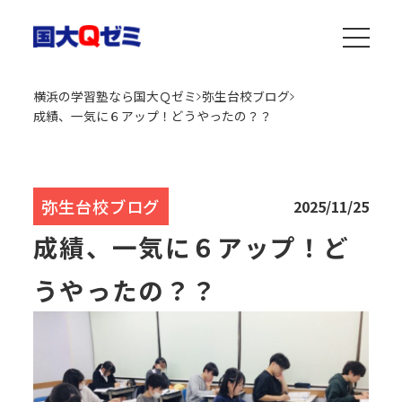
横浜の学習塾なら国大Ｑゼミ
弥生台校ブログ
成績、一気に６アップ！どうやったの？？
弥生台校ブログ
2025/11/25
成績、一気に６アップ！ど
うやったの？？