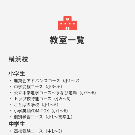
教室一覧
横浜校
小学生
理英会アドバンスコース（小1～2）
中学受験コース（小3～6）
公立中学進学コース～まなび道場（小3～6）
トップ校特進コース（小5～6）
ことばの学校（小1～6）
小学英語YOM-TOX（小1～6）
個別学習コース（小1～高卒生）
中学生
高校受験コース（中1～3）