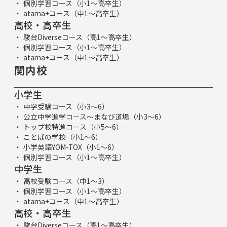
個別学習コース（小1～高卒生）
atama+コース（中1～高卒生）
高校・高卒生
駿台Diverseコース（高1～高卒生）
個別学習コース（小1～高卒生）
atama+コース（中1～高卒生）
関内校
小学生
中学受験コース（小3～6）
公立中学進学コース～まなび道場（小3～6）
トップ校特進コース（小5～6）
ことばの学校（小1～6）
小学英語YOM-TOX（小1～6）
個別学習コース（小1～高卒生）
中学生
高校受験コース（中1～3）
個別学習コース（小1～高卒生）
atama+コース（中1～高卒生）
高校・高卒生
駿台Diverseコース（高1～高卒生）