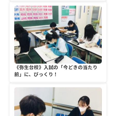
《弥生台校》入試の「今どきの当たり
前」に、びっくり！