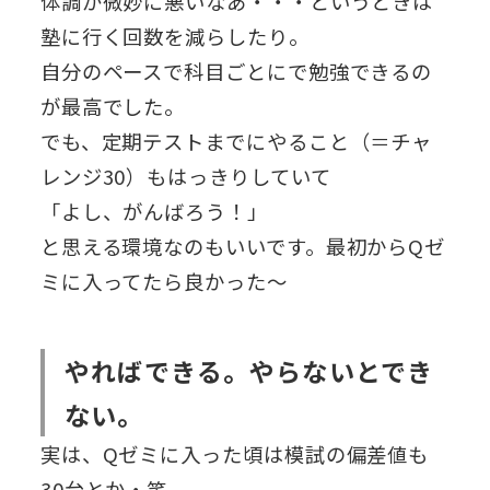
体調が微妙に悪いなあ・・・というときは
塾に行く回数を減らしたり。
自分のペースで科目ごとにで勉強できるの
が最高でした。
でも、定期テストまでにやること（＝チャ
レンジ30）もはっきりしていて
「よし、がんばろう！」
と思える環境なのもいいです。最初からQゼ
ミに入ってたら良かった～
やればできる。やらないとでき
ない。
実は、Qゼミに入った頃は模試の偏差値も
30台とか・笑