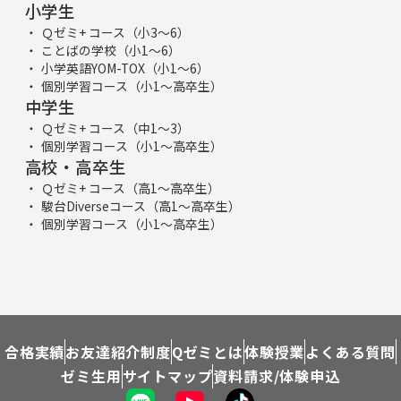
小学生
Ｑゼミ+ コース（小3～6）
ことばの学校（小1～6）
小学英語YOM-TOX（小1～6）
個別学習コース（小1～高卒生）
中学生
Ｑゼミ+ コース（中1～3）
個別学習コース（小1～高卒生）
高校・高卒生
Ｑゼミ+ コース（高1～高卒生）
駿台Diverseコース（高1～高卒生）
個別学習コース（小1～高卒生）
合格実績
お友達紹介制度
Qゼミとは
体験授業
よくある質問
ゼミ生用
サイトマップ
資料請求/体験申込