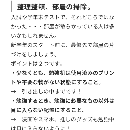
整理整頓、部屋の掃除。
入試や学年末テストで、それどころではな
かった・・・部屋が散らかっている人は多
いかもしれません。
新学年のスタート前に、最優先で部屋の片
づけをしましょう。
ポイントは２つです。
・少なくとも、勉強机は使用済みのプリン
トや不要な物がない状態にすること。
→ 引き出しの中までです！
・勉強するとき、勉強に必要なもの以外は
目に入らない配置にすること。
→ 漫画やスマホ、推しのグッズも勉強中
は目に入らないように！