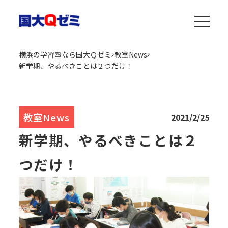
横浜の学習塾なら国大Ｑゼミ
教室News
新学期、やるべきことは２つだけ！
教室News
2021/2/25
新学期、やるべきことは２
つだけ！