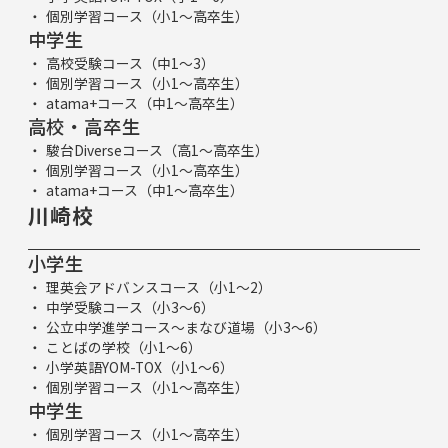
個別学習コース（小1～高卒生）
中学生
高校受験コース（中1～3）
個別学習コース（小1～高卒生）
atama+コース（中1～高卒生）
高校・高卒生
駿台Diverseコース（高1～高卒生）
個別学習コース（小1～高卒生）
atama+コース（中1～高卒生）
川崎校
小学生
理英会アドバンスコース（小1～2）
中学受験コース（小3～6）
公立中学進学コース～まなび道場（小3～6）
ことばの学校（小1～6）
小学英語YOM-TOX（小1～6）
個別学習コース（小1～高卒生）
中学生
個別学習コース（小1～高卒生）