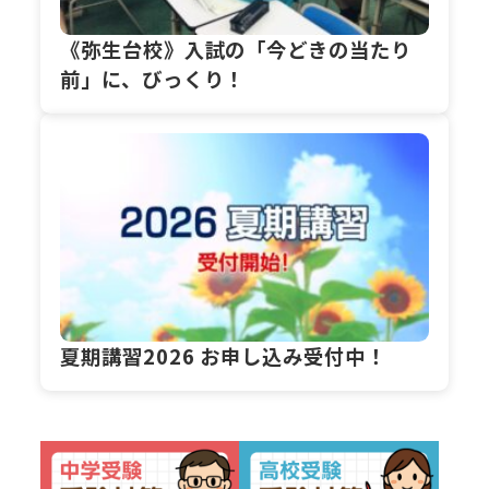
《弥生台校》入試の「今どきの当たり
前」に、びっくり！
夏期講習2026 お申し込み受付中！