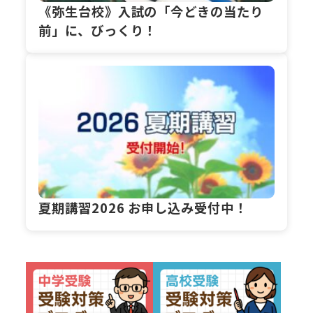
《弥生台校》入試の「今どきの当たり
前」に、びっくり！
夏期講習2026 お申し込み受付中！