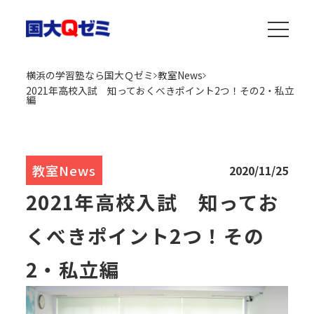
横浜の学習塾なら国大Ｑゼミ
教室News
2021年高校入試 知っておくべきポイント2つ！その2・私立
編
教室News
2020/11/25
2021年高校入試 知ってお
くべきポイント2つ！その
2・私立編