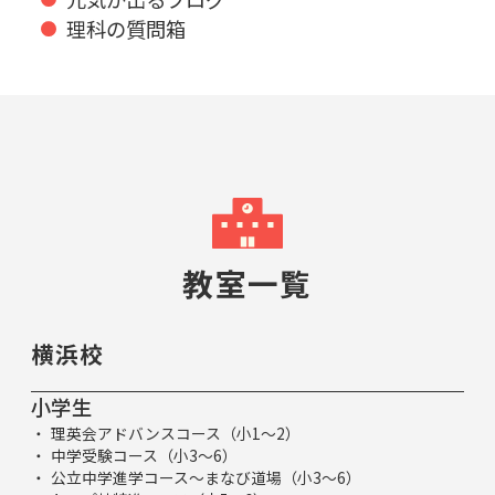
理科の質問箱
教室一覧
横浜校
小学生
理英会アドバンスコース（小1～2）
中学受験コース（小3～6）
公立中学進学コース～まなび道場（小3～6）