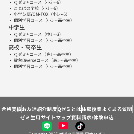
Ｑゼミ+ コース（小3～6）
ことばの学校（小1～6）
小学英語YOM-TOX（小1～6）
個別学習コース（小1～高卒生）
中学生
Ｑゼミ+ コース（中1～3）
個別学習コース（小1～高卒生）
高校・高卒生
Ｑゼミ+ コース（高1～高卒生）
駿台Diverseコース（高1～高卒生）
個別学習コース（小1～高卒生）
合格実績
お友達紹介制度
Qゼミとは
体験授業
よくある質問
ゼミ生用
サイトマップ
資料請求/体験申込
Copyright 2025 横浜の学習塾 国大Ｑゼミ