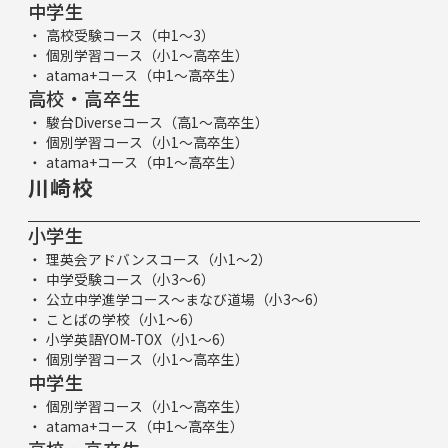
中学生
高校受験コース（中1～3）
個別学習コース（小1～高卒生）
atama+コース（中1～高卒生）
高校・高卒生
駿台Diverseコース（高1～高卒生）
個別学習コース（小1～高卒生）
atama+コース（中1～高卒生）
川崎校
小学生
理英会アドバンスコース（小1～2）
中学受験コース（小3～6）
公立中学進学コース～まなび道場（小3～6）
ことばの学校（小1～6）
小学英語YOM-TOX（小1～6）
個別学習コース（小1～高卒生）
中学生
個別学習コース（小1～高卒生）
atama+コース（中1～高卒生）