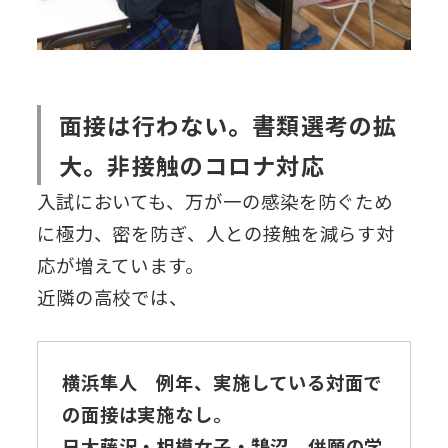
面接は行わない。書類選考の拡
大。非接触のコロナ対応
入試においても、万が一の感染を防ぐため
に極力、密を防ぎ、人との接触を減らす対
応が増えています。
近隣の高校では、
横浜隼人 例年、実施している対面で
の面接は実施なし。
日大藤沢・相模女子・鵠沼 併願の学