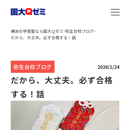
横浜の学習塾なら国大Ｑゼミ
弥生台校ブログ
だから、大丈夫。必ず合格する！話
弥生台校ブログ
2026/1/24
だから、大丈夫。必ず合格
する！話