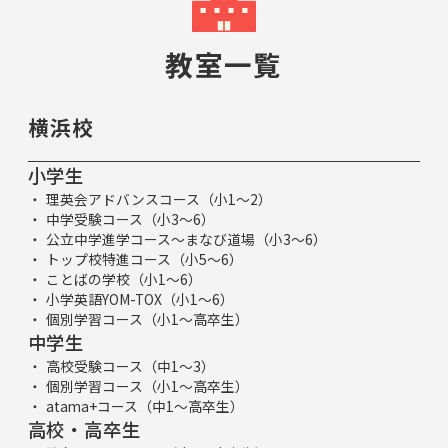
教室一覧
横浜校
小学生
理英会アドバンスコース（小1～2）
中学受験コース（小3～6）
公立中学進学コース～まなび道場（小3～6）
トップ校特進コース（小5～6）
ことばの学校（小1～6）
小学英語YOM-TOX（小1～6）
個別学習コース（小1～高卒生）
中学生
高校受験コース（中1～3）
個別学習コース（小1～高卒生）
atama+コース（中1～高卒生）
高校・高卒生