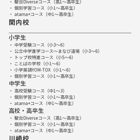
駿台Diverseコース（高1～高卒生）
個別学習コース（小1～高卒生）
atama+コース（中1～高卒生）
関内校
小学生
中学受験コース（小3～6）
公立中学進学コース～まなび道場（小3～6）
トップ校特進コース（小5～6）
ことばの学校（小1～6）
小学英語YOM-TOX（小1～6）
個別学習コース（小1～高卒生）
中学生
高校受験コース（中1～3）
個別学習コース（小1～高卒生）
atama+コース（中1～高卒生）
高校・高卒生
駿台Diverseコース（高1～高卒生）
個別学習コース（小1～高卒生）
atama+コース（中1～高卒生）
川崎校