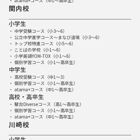
atama+コース（中1～高卒生）
関内校
小学生
中学受験コース（小3～6）
公立中学進学コース～まなび道場（小3～6）
トップ校特進コース（小5～6）
ことばの学校（小1～6）
小学英語YOM-TOX（小1～6）
個別学習コース（小1～高卒生）
中学生
高校受験コース（中1～3）
個別学習コース（小1～高卒生）
atama+コース（中1～高卒生）
高校・高卒生
駿台Diverseコース（高1～高卒生）
個別学習コース（小1～高卒生）
atama+コース（中1～高卒生）
川崎校
小学生