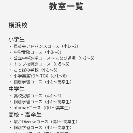
教室一覧
横浜校
小学生
理英会アドバンスコース（小1～2）
中学受験コース（小3～6）
公立中学進学コース～まなび道場（小3～6）
トップ校特進コース（小5～6）
ことばの学校（小1～6）
小学英語YOM-TOX（小1～6）
個別学習コース（小1～高卒生）
中学生
高校受験コース（中1～3）
個別学習コース（小1～高卒生）
atama+コース（中1～高卒生）
高校・高卒生
駿台Diverseコース（高1～高卒生）
個別学習コース（小1～高卒生）