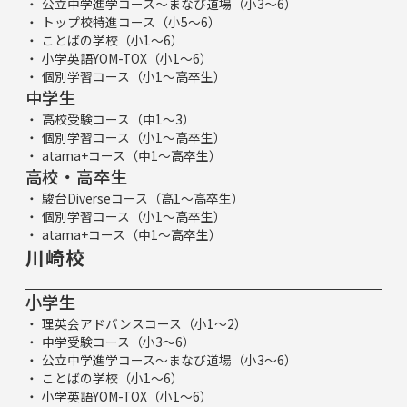
公立中学進学コース～まなび道場（小3～6）
トップ校特進コース（小5～6）
ことばの学校（小1～6）
小学英語YOM-TOX（小1～6）
個別学習コース（小1～高卒生）
中学生
高校受験コース（中1～3）
個別学習コース（小1～高卒生）
atama+コース（中1～高卒生）
高校・高卒生
駿台Diverseコース（高1～高卒生）
個別学習コース（小1～高卒生）
atama+コース（中1～高卒生）
川崎校
小学生
理英会アドバンスコース（小1～2）
中学受験コース（小3～6）
公立中学進学コース～まなび道場（小3～6）
ことばの学校（小1～6）
小学英語YOM-TOX（小1～6）