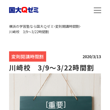
横浜の学習塾なら国大Ｑゼミ
変則開講時間割
川崎校 3/9～3/22時間割
変則開講時間割
2020/3/13
川崎校 3/9～3/22時間割