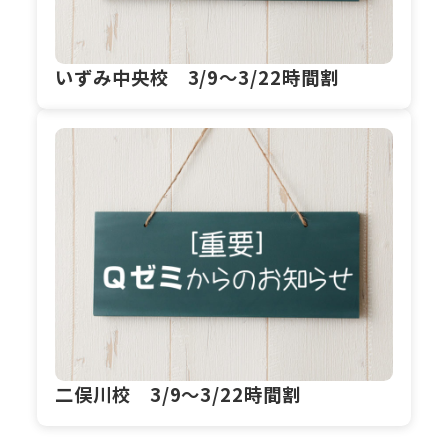
いずみ中央校 3/9～3/22時間割
二俣川校 3/9～3/22時間割