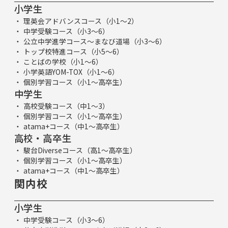
小学生
理英会アドバンスコース（小1～2）
中学受験コース（小3～6）
公立中学進学コース～まなび道場（小3～6）
トップ校特進コース（小5～6）
ことばの学校（小1～6）
小学英語YOM-TOX（小1～6）
個別学習コース（小1～高卒生）
中学生
高校受験コース（中1～3）
個別学習コース（小1～高卒生）
atama+コース（中1～高卒生）
高校・高卒生
駿台Diverseコース（高1～高卒生）
個別学習コース（小1～高卒生）
atama+コース（中1～高卒生）
関内校
小学生
中学受験コース（小3～6）