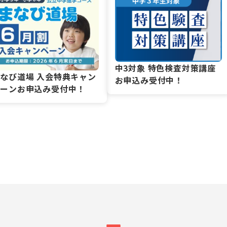
中3対象 特色検査対策講座
なび道場 入会特典キャン
お申込み受付中！
ペーンお申込み受付中！