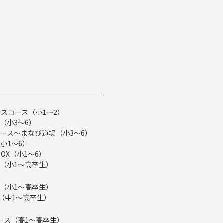
スコース（小1～2）
（小3～6）
ース～まなび道場（小3～6）
小1～6）
TOX（小1～6）
（小1～高卒生）
（小1～高卒生）
ス（中1～高卒生）
eコース（高1～高卒生）