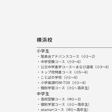
横浜校
小学生
理英会アドバンスコース（小1～2）
中学受験コース（小3～6）
公立中学進学コース～まなび道場（小3～6）
トップ校特進コース（小5～6）
ことばの学校（小1～6）
小学英語YOM-TOX（小1～6）
個別学習コース（小1～高卒生）
中学生
高校受験コース（中1～3）
個別学習コース（小1～高卒生）
atama+コース（中1～高卒生）