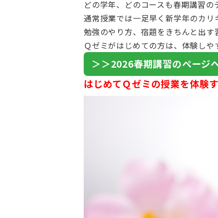
どの学年、どのコースも春期講習の
通常授業では一足早く新学年のカリ
勉強のやり方、宿題をきちんと出す
Ｑゼミがはじめての方は、体験しや
＞＞2026春期講習のページ
はじめてＱゼミの授業を体験