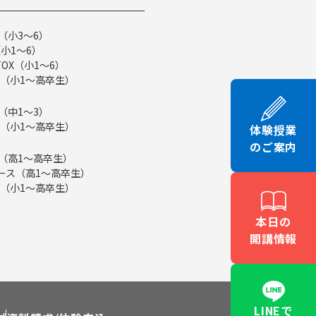
（小3～6）
小1～6）
TOX（小1～6）
（小1～高卒生）
（中1～3）
（小1～高卒生）
体験授業
のご案内
ス（高1～高卒生）
eコース（高1～高卒生）
（小1～高卒生）
本日の
開講情報
LINEで