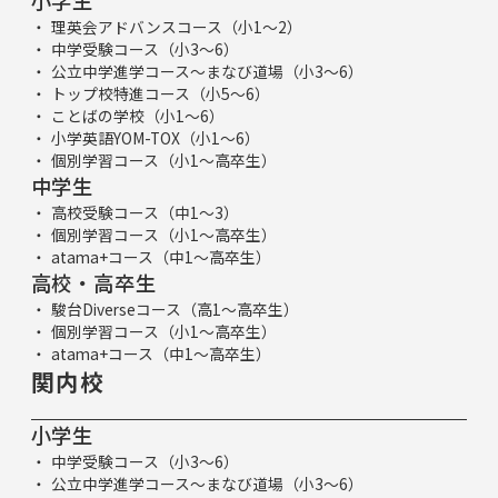
理英会アドバンスコース（小1～2）
中学受験コース（小3～6）
公立中学進学コース～まなび道場（小3～6）
トップ校特進コース（小5～6）
ことばの学校（小1～6）
小学英語YOM-TOX（小1～6）
個別学習コース（小1～高卒生）
中学生
高校受験コース（中1～3）
個別学習コース（小1～高卒生）
atama+コース（中1～高卒生）
高校・高卒生
駿台Diverseコース（高1～高卒生）
個別学習コース（小1～高卒生）
atama+コース（中1～高卒生）
関内校
小学生
中学受験コース（小3～6）
公立中学進学コース～まなび道場（小3～6）