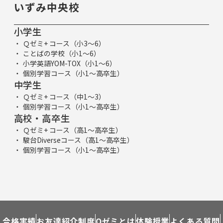
いずみ中央校
小学生
Ｑゼミ+ コース（小3～6）
ことばの学校（小1～6）
小学英語YOM-TOX（小1～6）
個別学習コース（小1～高卒生）
中学生
Ｑゼミ+ コース（中1～3）
個別学習コース（小1～高卒生）
高校・高卒生
Ｑゼミ+ コース（高1～高卒生）
駿台Diverseコース（高1～高卒生）
個別学習コース（小1～高卒生）
合格実績
お友達紹介制度
Qゼミとは
体験授業
よくある質問