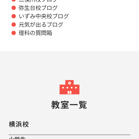
弥生台校ブログ
いずみ中央校ブログ
元気が出るブログ
理科の質問箱
教室一覧
横浜校
小学生