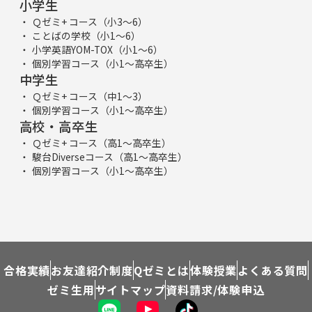
小学生
Ｑゼミ+ コース（小3～6）
ことばの学校（小1～6）
小学英語YOM-TOX（小1～6）
個別学習コース（小1～高卒生）
中学生
Ｑゼミ+ コース（中1～3）
個別学習コース（小1～高卒生）
高校・高卒生
Ｑゼミ+ コース（高1～高卒生）
駿台Diverseコース（高1～高卒生）
個別学習コース（小1～高卒生）
合格実績
お友達紹介制度
Qゼミとは
体験授業
よくある質問
ゼミ生用
サイトマップ
資料請求/体験申込