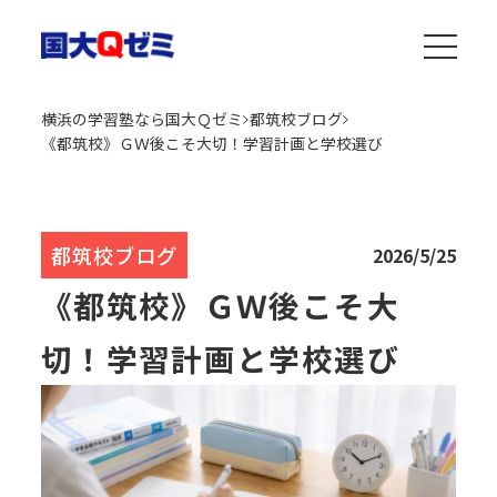
横浜の学習塾なら国大Ｑゼミ
都筑校ブログ
《都筑校》ＧＷ後こそ大切！学習計画と学校選び
都筑校ブログ
2026/5/25
《都筑校》ＧＷ後こそ大
切！学習計画と学校選び