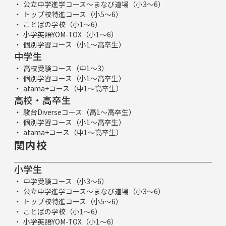
公立中学進学コース～まなび道場（小3～6）
トップ校特進コース（小5～6）
ことばの学校（小1～6）
小学英語YOM-TOX（小1～6）
個別学習コース（小1～高卒生）
中学生
高校受験コース（中1～3）
個別学習コース（小1～高卒生）
atama+コース（中1～高卒生）
高校・高卒生
駿台Diverseコース（高1～高卒生）
個別学習コース（小1～高卒生）
atama+コース（中1～高卒生）
関内校
小学生
中学受験コース（小3～6）
公立中学進学コース～まなび道場（小3～6）
トップ校特進コース（小5～6）
ことばの学校（小1～6）
小学英語YOM-TOX（小1～6）