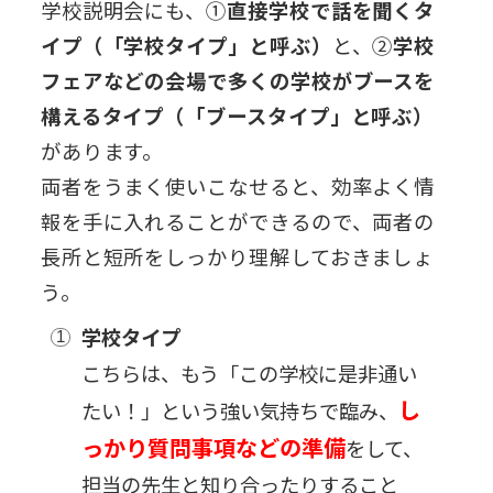
学校説明会にも、①
直接学校で話を聞くタ
イプ（「学校タイプ」と呼ぶ）
と、②
学校
フェアなどの会場で多くの学校がブースを
構えるタイプ（「ブースタイプ」と呼ぶ）
があります。
両者をうまく使いこなせると、効率よく情
報を手に入れることができるので、両者の
長所と短所をしっかり理解しておきましょ
う。
学校タイプ
こちらは、もう「この学校に是非通い
し
たい！」という強い気持ちで臨み、
っかり質問事項などの準備
をして、
担当の先生と知り合ったりすること