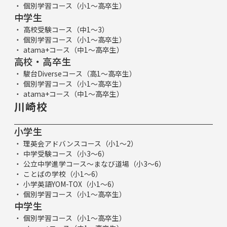
個別学習コース（小1～高卒生）
中学生
高校受験コース（中1～3）
個別学習コース（小1～高卒生）
atama+コース（中1～高卒生）
高校・高卒生
駿台Diverseコース（高1～高卒生）
個別学習コース（小1～高卒生）
atama+コース（中1～高卒生）
川崎校
小学生
理英会アドバンスコース（小1～2）
中学受験コース（小3～6）
公立中学進学コース～まなび道場（小3～6）
ことばの学校（小1～6）
小学英語YOM-TOX（小1～6）
個別学習コース（小1～高卒生）
中学生
個別学習コース（小1～高卒生）