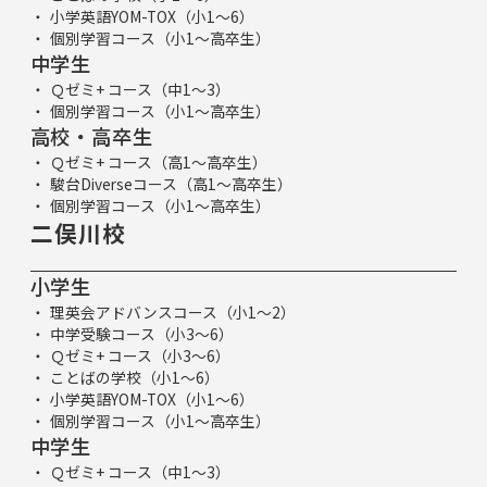
小学英語YOM-TOX（小1～6）
個別学習コース（小1～高卒生）
中学生
Ｑゼミ+ コース（中1～3）
個別学習コース（小1～高卒生）
高校・高卒生
Ｑゼミ+ コース（高1～高卒生）
駿台Diverseコース（高1～高卒生）
個別学習コース（小1～高卒生）
二俣川校
小学生
理英会アドバンスコース（小1～2）
中学受験コース（小3～6）
Ｑゼミ+ コース（小3～6）
ことばの学校（小1～6）
小学英語YOM-TOX（小1～6）
個別学習コース（小1～高卒生）
中学生
Ｑゼミ+ コース（中1～3）