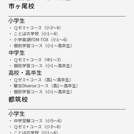
市ヶ尾校
小学生
Ｑゼミ+ コース（小3～6）
ことばの学校（小1～6）
小学英語YOM-TOX（小1～6）
個別学習コース（小1～高卒生）
中学生
Ｑゼミ+ コース（中1～3）
個別学習コース（小1～高卒生）
高校・高卒生
Ｑゼミ+ コース（高1～高卒生）
駿台Diverseコース（高1～高卒生）
個別学習コース（小1～高卒生）
都筑校
小学生
中学受験コース（小5～6）
Ｑゼミ+ コース（小3～6）
ことばの学校（小1～6）