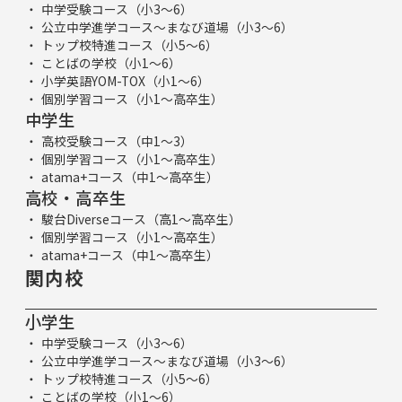
中学受験コース（小3～6）
公立中学進学コース～まなび道場（小3～6）
トップ校特進コース（小5～6）
ことばの学校（小1～6）
小学英語YOM-TOX（小1～6）
個別学習コース（小1～高卒生）
中学生
高校受験コース（中1～3）
個別学習コース（小1～高卒生）
atama+コース（中1～高卒生）
高校・高卒生
駿台Diverseコース（高1～高卒生）
個別学習コース（小1～高卒生）
atama+コース（中1～高卒生）
関内校
小学生
中学受験コース（小3～6）
公立中学進学コース～まなび道場（小3～6）
トップ校特進コース（小5～6）
ことばの学校（小1～6）