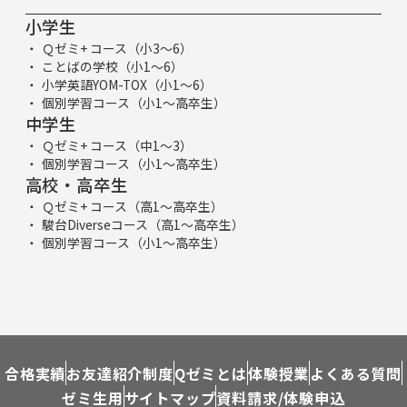
小学生
Ｑゼミ+ コース（小3～6）
ことばの学校（小1～6）
小学英語YOM-TOX（小1～6）
個別学習コース（小1～高卒生）
中学生
Ｑゼミ+ コース（中1～3）
個別学習コース（小1～高卒生）
高校・高卒生
Ｑゼミ+ コース（高1～高卒生）
駿台Diverseコース（高1～高卒生）
個別学習コース（小1～高卒生）
合格実績
お友達紹介制度
Qゼミとは
体験授業
よくある質問
ゼミ生用
サイトマップ
資料請求/体験申込