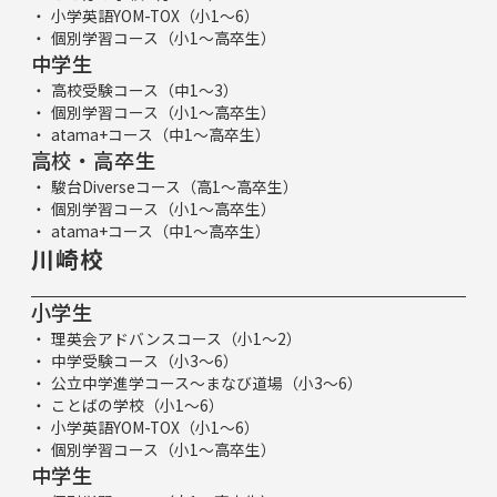
小学英語YOM-TOX（小1～6）
個別学習コース（小1～高卒生）
中学生
高校受験コース（中1～3）
個別学習コース（小1～高卒生）
atama+コース（中1～高卒生）
高校・高卒生
駿台Diverseコース（高1～高卒生）
個別学習コース（小1～高卒生）
atama+コース（中1～高卒生）
川崎校
小学生
理英会アドバンスコース（小1～2）
中学受験コース（小3～6）
公立中学進学コース～まなび道場（小3～6）
ことばの学校（小1～6）
小学英語YOM-TOX（小1～6）
個別学習コース（小1～高卒生）
中学生