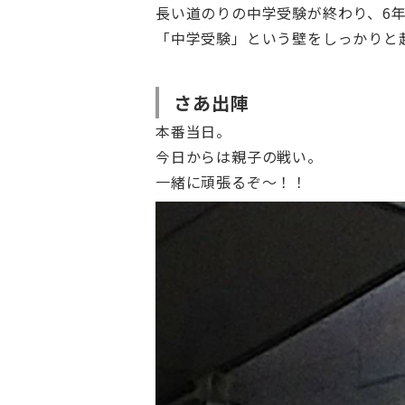
長い道のりの中学受験が終わり、6
「中学受験」という壁をしっかりと
さあ出陣
本番当日。
今日からは親子の戦い。
一緒に頑張るぞ～！！