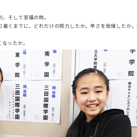
利、そして至福の時。
り着くまでに、どれだけの努力したか。辛さを我慢したか。
くなったか。