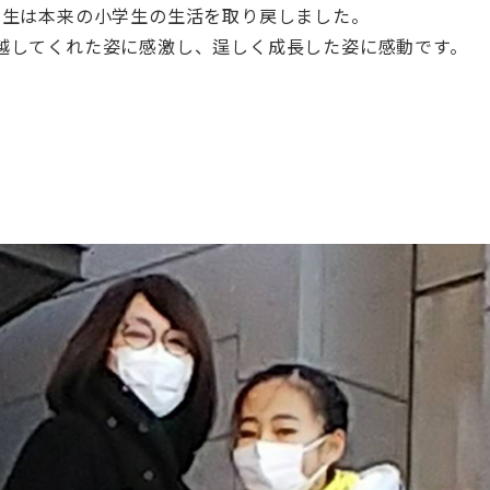
年生は本来の小学生の生活を取り戻しました。
越してくれた姿に感激し、逞しく成長した姿に感動です。