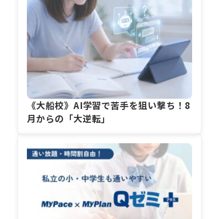
《大船校》AI学習で苦手を狙い撃ち！8
月からの「大逆転」