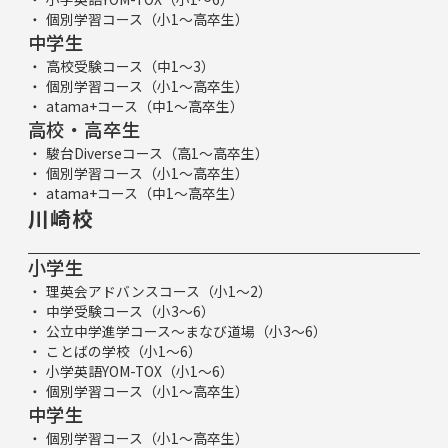
個別学習コース（小1～高卒生）
中学生
高校受験コース（中1～3）
個別学習コース（小1～高卒生）
atama+コース（中1～高卒生）
高校・高卒生
駿台Diverseコース（高1～高卒生）
個別学習コース（小1～高卒生）
atama+コース（中1～高卒生）
川崎校
小学生
理英会アドバンスコース（小1～2）
中学受験コース（小3～6）
公立中学進学コース～まなび道場（小3～6）
ことばの学校（小1～6）
小学英語YOM-TOX（小1～6）
個別学習コース（小1～高卒生）
中学生
個別学習コース（小1～高卒生）