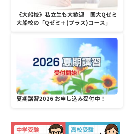
《大船校》私立生も大歓迎 国大Qゼミ
大船校の「Qゼミ＋(プラス)コース」
夏期講習2026 お申し込み受付中！