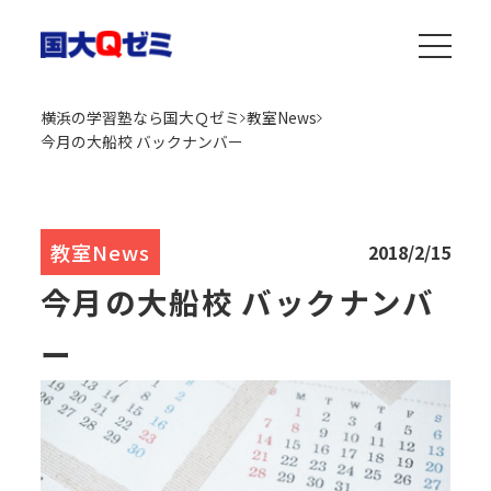
横浜の学習塾なら国大Ｑゼミ
教室News
今月の大船校 バックナンバー
教室News
2018/2/15
今月の大船校 バックナンバ
ー