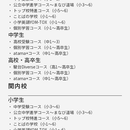
公立中学進学コース～まなび道場（小3～6）
トップ校特進コース（小5～6）
ことばの学校（小1～6）
小学英語YOM-TOX（小1～6）
個別学習コース（小1～高卒生）
中学生
高校受験コース（中1～3）
個別学習コース（小1～高卒生）
atama+コース（中1～高卒生）
高校・高卒生
駿台Diverseコース（高1～高卒生）
個別学習コース（小1～高卒生）
atama+コース（中1～高卒生）
関内校
小学生
中学受験コース（小3～6）
公立中学進学コース～まなび道場（小3～6）
トップ校特進コース（小5～6）
ことばの学校（小1～6）
小学英語YOM-TOX（小1～6）