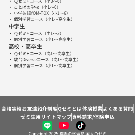
Ｑゼミ+ コース（小3～6）
ことばの学校（小1～6）
小学英語YOM-TOX（小1～6）
個別学習コース（小1～高卒生）
中学生
Ｑゼミ+ コース（中1～3）
個別学習コース（小1～高卒生）
高校・高卒生
Ｑゼミ+ コース（高1～高卒生）
駿台Diverseコース（高1～高卒生）
個別学習コース（小1～高卒生）
合格実績
お友達紹介制度
Qゼミとは
体験授業
よくある質問
ゼミ生用
サイトマップ
資料請求/体験申込
Copyright 2025 横浜の学習塾 国大Ｑゼミ