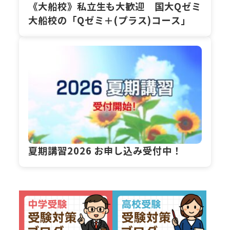
《大船校》私立生も大歓迎 国大Qゼミ
大船校の「Qゼミ＋(プラス)コース」
夏期講習2026 お申し込み受付中！