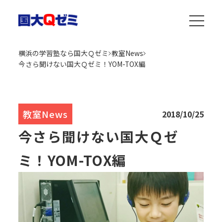
横浜の学習塾なら国大Ｑゼミ
教室News
今さら聞けない国大Ｑゼミ！YOM-TOX編
教室News
2018/10/25
今さら聞けない国大Ｑゼ
ミ！YOM-TOX編