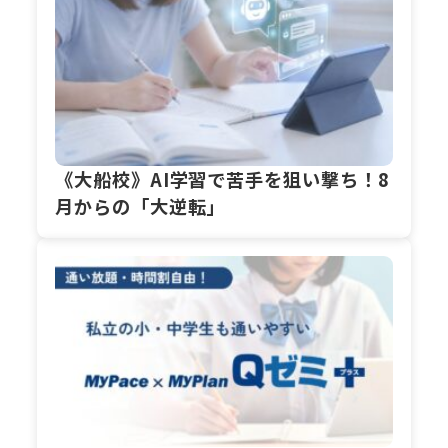
《大船校》AI学習で苦手を狙い撃ち！8
月からの「大逆転」