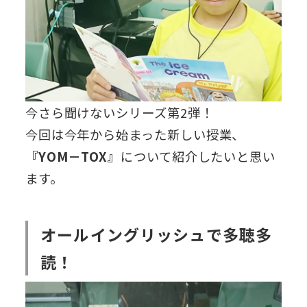
今さら聞けないシリーズ第2弾！
今回は今年から始まった新しい授業、
『YOM－TOX』
について紹介したいと思い
ます。
オールイングリッシュで多聴多
読！