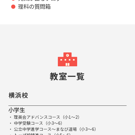
理科の質問箱
教室一覧
横浜校
小学生
理英会アドバンスコース（小1～2）
中学受験コース（小3～6）
公立中学進学コース～まなび道場（小3～6）
トップ校特進コース（小5～6）