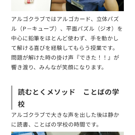
アルゴクラブではアルゴカード、立体パズ
ル（P－キューブ）、平面パズル（ジオ）を
中心に鉛筆をほとんど使わず、手を動かし
て解ける喜びを経験してもらう授業です。
問題が解けた時の掛け声『できた！！』が
響き渡り、みんなが笑顔になります。
読むとくメソッド ことばの学
校
アルゴクラブで大きな声を出した後は静か
に読書、ことばの学校の時間です。