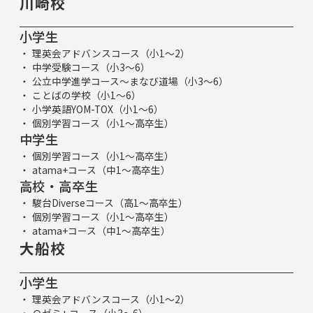
川崎校
小学生
理英会アドバンスコース（小1～2）
中学受験コース（小3～6）
公立中学進学コース～まなび道場（小3～6）
ことばの学校（小1～6）
小学英語YOM-TOX（小1～6）
個別学習コース（小1～高卒生）
中学生
個別学習コース（小1～高卒生）
atama+コース（中1～高卒生）
高校・高卒生
駿台Diverseコース（高1～高卒生）
個別学習コース（小1～高卒生）
atama+コース（中1～高卒生）
大船校
小学生
理英会アドバンスコース（小1～2）
Ｑゼミ+ コース（小3～6）