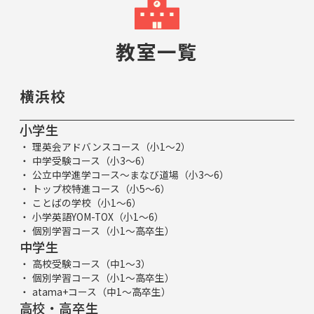
教室一覧
横浜校
小学生
理英会アドバンスコース（小1～2）
中学受験コース（小3～6）
公立中学進学コース～まなび道場（小3～6）
トップ校特進コース（小5～6）
ことばの学校（小1～6）
小学英語YOM-TOX（小1～6）
個別学習コース（小1～高卒生）
中学生
高校受験コース（中1～3）
個別学習コース（小1～高卒生）
atama+コース（中1～高卒生）
高校・高卒生