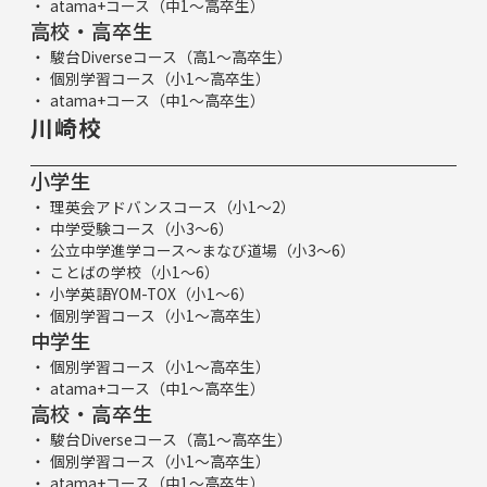
atama+コース（中1～高卒生）
高校・高卒生
駿台Diverseコース（高1～高卒生）
個別学習コース（小1～高卒生）
atama+コース（中1～高卒生）
川崎校
小学生
理英会アドバンスコース（小1～2）
中学受験コース（小3～6）
公立中学進学コース～まなび道場（小3～6）
ことばの学校（小1～6）
小学英語YOM-TOX（小1～6）
個別学習コース（小1～高卒生）
中学生
個別学習コース（小1～高卒生）
atama+コース（中1～高卒生）
高校・高卒生
駿台Diverseコース（高1～高卒生）
個別学習コース（小1～高卒生）
atama+コース（中1～高卒生）