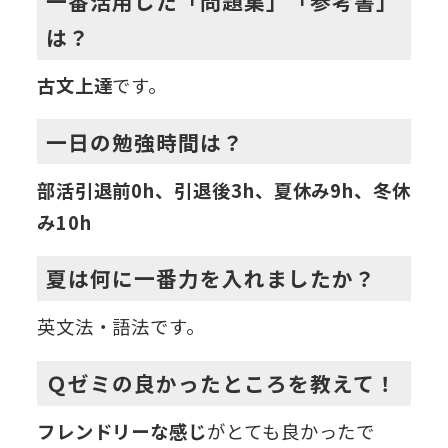
一番活用した「問題集」「参考書」
は？
古文上達
です。
一日の勉強時間は？
部活引退前0h、引退後3h、
夏休み9h、冬休
み10h
夏は何に一番力を入れましたか？
英文法・語法です。
Ｑゼミの良かったところを教えて！
フレンドリーな感じ
がとても良かったで