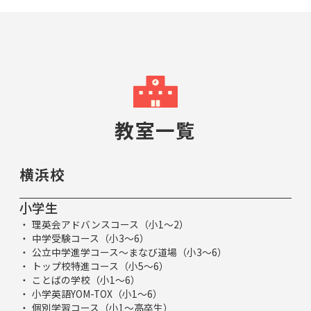
教室一覧
横浜校
小学生
理英会アドバンスコース（小1～2）
中学受験コース（小3～6）
公立中学進学コース～まなび道場（小3～6）
トップ校特進コース（小5～6）
ことばの学校（小1～6）
小学英語YOM-TOX（小1～6）
個別学習コース（小1～高卒生）