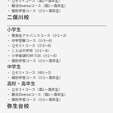
Ｑゼミ+ コース（高1～高卒生）
駿台Diverseコース（高1～高卒生）
個別学習コース（小1～高卒生）
二俣川校
小学生
理英会アドバンスコース（小1～2）
中学受験コース（小3～6）
Ｑゼミ+ コース（小3～6）
ことばの学校（小1～6）
小学英語YOM-TOX（小1～6）
個別学習コース（小1～高卒生）
中学生
Ｑゼミ+ コース（中1～3）
個別学習コース（小1～高卒生）
高校・高卒生
Ｑゼミ+ コース（高1～高卒生）
駿台Diverseコース（高1～高卒生）
個別学習コース（小1～高卒生）
弥生台校