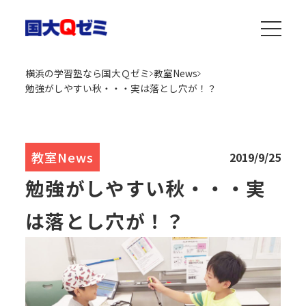
横浜の学習塾なら国大Ｑゼミ
教室News
勉強がしやすい秋・・・実は落とし穴が！？
教室News
2019/9/25
勉強がしやすい秋・・・実
は落とし穴が！？