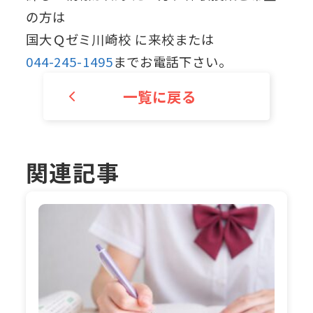
の方は
国大Ｑゼミ川崎校 に来校または
044-245-1495
までお電話下さい。
一覧に戻る
関連記事