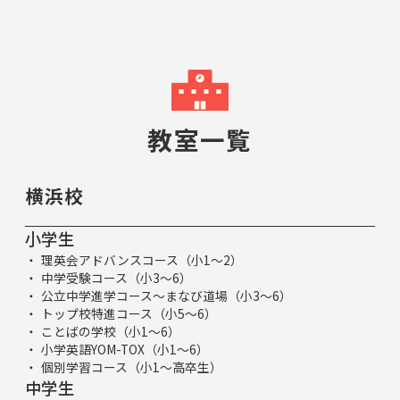
教室一覧
横浜校
小学生
理英会アドバンスコース（小1～2）
中学受験コース（小3～6）
公立中学進学コース～まなび道場（小3～6）
トップ校特進コース（小5～6）
ことばの学校（小1～6）
小学英語YOM-TOX（小1～6）
個別学習コース（小1～高卒生）
中学生