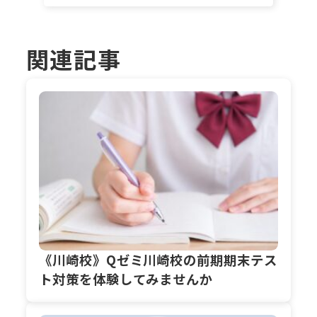
関連記事
《川崎校》Qゼミ川崎校の前期期末テス
ト対策を体験してみませんか