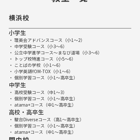
横浜校
小学生
理英会アドバンスコース（小1～2）
中学受験コース（小3～6）
公立中学進学コース～まなび道場（小3～6）
トップ校特進コース（小5～6）
ことばの学校（小1～6）
小学英語YOM-TOX（小1～6）
個別学習コース（小1～高卒生）
中学生
高校受験コース（中1～3）
個別学習コース（小1～高卒生）
atama+コース（中1～高卒生）
高校・高卒生
駿台Diverseコース（高1～高卒生）
個別学習コース（小1～高卒生）
atama+コース（中1～高卒生）
関内校