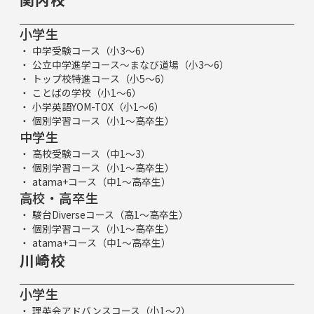
小学生
中学受験コース（小3～6）
公立中学進学コース～まなび道場（小3～6）
トップ校特進コース（小5～6）
ことばの学校（小1～6）
小学英語YOM-TOX（小1～6）
個別学習コース（小1～高卒生）
中学生
高校受験コース（中1～3）
個別学習コース（小1～高卒生）
atama+コース（中1～高卒生）
高校・高卒生
駿台Diverseコース（高1～高卒生）
個別学習コース（小1～高卒生）
atama+コース（中1～高卒生）
川崎校
小学生
理英会アドバンスコース（小1～2）