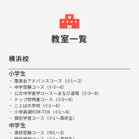
教室一覧
横浜校
小学生
理英会アドバンスコース（小1～2）
中学受験コース（小3～6）
公立中学進学コース～まなび道場（小3～6）
トップ校特進コース（小5～6）
ことばの学校（小1～6）
小学英語YOM-TOX（小1～6）
個別学習コース（小1～高卒生）
中学生
高校受験コース（中1～3）
個別学習コース（小1～高卒生）