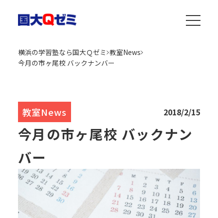
横浜の学習塾なら国大Ｑゼミ
教室News
今月の市ヶ尾校 バックナンバー
教室News
2018/2/15
今月の市ヶ尾校 バックナン
バー