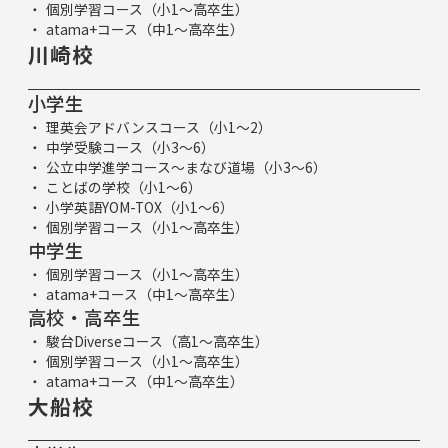
個別学習コース（小1～高卒生）
atama+コース（中1～高卒生）
川崎校
小学生
理英会アドバンスコース（小1～2）
中学受験コース（小3～6）
公立中学進学コース～まなび道場（小3～6）
ことばの学校（小1～6）
小学英語YOM-TOX（小1～6）
個別学習コース（小1～高卒生）
中学生
個別学習コース（小1～高卒生）
atama+コース（中1～高卒生）
高校・高卒生
駿台Diverseコース（高1～高卒生）
個別学習コース（小1～高卒生）
atama+コース（中1～高卒生）
大船校