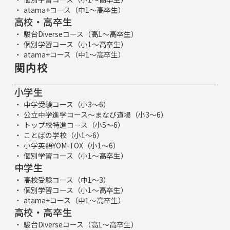
atama+コース（中1～高卒生）
高校・高卒生
駿台Diverseコース（高1～高卒生）
個別学習コース（小1～高卒生）
atama+コース（中1～高卒生）
関内校
小学生
中学受験コース（小3～6）
公立中学進学コース～まなび道場（小3～6）
トップ校特進コース（小5～6）
ことばの学校（小1～6）
小学英語YOM-TOX（小1～6）
個別学習コース（小1～高卒生）
中学生
高校受験コース（中1～3）
個別学習コース（小1～高卒生）
atama+コース（中1～高卒生）
高校・高卒生
駿台Diverseコース（高1～高卒生）