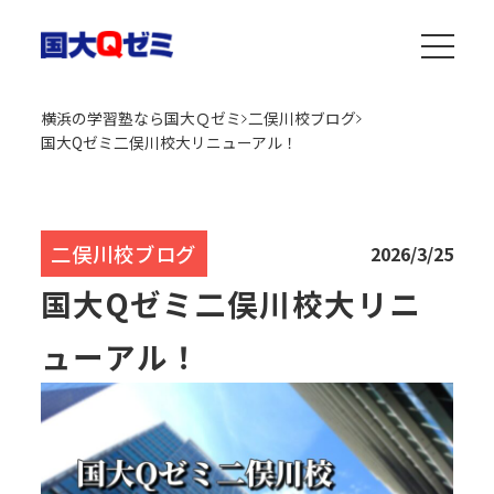
横浜の学習塾なら国大Ｑゼミ
二俣川校ブログ
国大Qゼミ二俣川校大リニューアル！
二俣川校ブログ
2026/3/25
国大Qゼミ二俣川校大リニ
ューアル！