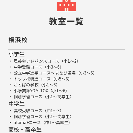
教室一覧
横浜校
小学生
理英会アドバンスコース（小1～2）
中学受験コース（小3～6）
公立中学進学コース～まなび道場（小3～6）
トップ校特進コース（小5～6）
ことばの学校（小1～6）
小学英語YOM-TOX（小1～6）
個別学習コース（小1～高卒生）
中学生
高校受験コース（中1～3）
個別学習コース（小1～高卒生）
atama+コース（中1～高卒生）
高校・高卒生