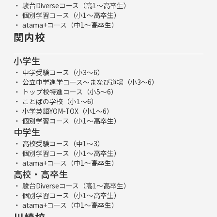
駿台Diverseコース（高1～高卒生）
個別学習コース（小1～高卒生）
atama+コース（中1～高卒生）
関内校
小学生
中学受験コース（小3～6）
公立中学進学コース～まなび道場（小3～6）
トップ校特進コース（小5～6）
ことばの学校（小1～6）
小学英語YOM-TOX（小1～6）
個別学習コース（小1～高卒生）
中学生
高校受験コース（中1～3）
個別学習コース（小1～高卒生）
atama+コース（中1～高卒生）
高校・高卒生
駿台Diverseコース（高1～高卒生）
個別学習コース（小1～高卒生）
atama+コース（中1～高卒生）
川崎校