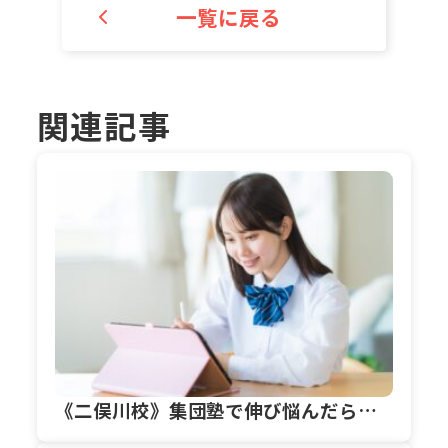
一覧に戻る
関連記事
《二俣川校》集団塾で伸び悩んだら…