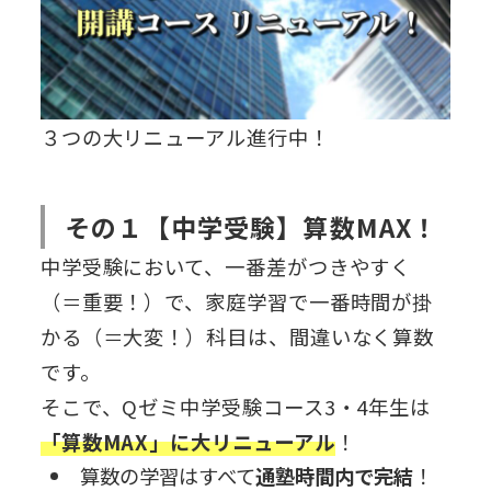
３つの大リニューアル進行中！
その１【中学受験】算数MAX！
中学受験において、一番差がつきやすく
（＝重要！）で、家庭学習で一番時間が掛
かる（＝大変！）科目は、間違いなく算数
です。
そこで、Qゼミ中学受験コース3・4年生は
「算数MAX」に大リニューアル
！
算数の学習はすべて
通塾時間内で完結
！