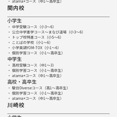
atama+コース（中1～高卒生）
関内校
小学生
中学受験コース（小3～6）
公立中学進学コース～まなび道場（小3～6）
トップ校特進コース（小5～6）
ことばの学校（小1～6）
小学英語YOM-TOX（小1～6）
個別学習コース（小1～高卒生）
中学生
高校受験コース（中1～3）
個別学習コース（小1～高卒生）
atama+コース（中1～高卒生）
高校・高卒生
駿台Diverseコース（高1～高卒生）
個別学習コース（小1～高卒生）
atama+コース（中1～高卒生）
川崎校