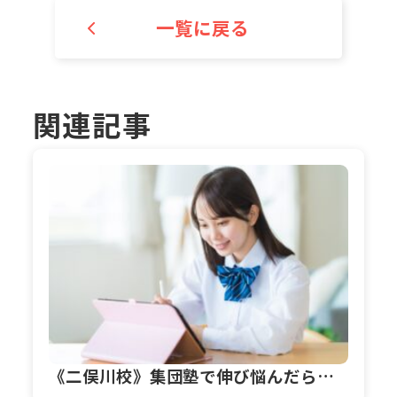
一覧に戻る
関連記事
《二俣川校》集団塾で伸び悩んだら…