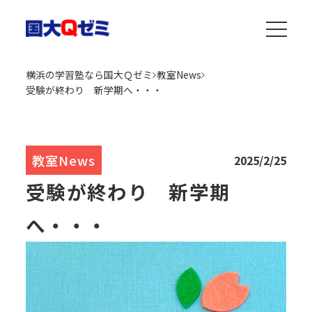
横浜の学習塾なら国大Ｑゼミ
教室News
受験が終わり 新学期へ・・・
教室News
2025/2/25
受験が終わり 新学期
へ・・・