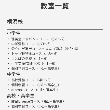
教室一覧
横浜校
小学生
理英会アドバンスコース（小1～2）
中学受験コース（小3～6）
公立中学進学コース～まなび道場（小3～6）
トップ校特進コース（小5～6）
ことばの学校（小1～6）
小学英語YOM-TOX（小1～6）
個別学習コース（小1～高卒生）
中学生
高校受験コース（中1～3）
個別学習コース（小1～高卒生）
atama+コース（中1～高卒生）
高校・高卒生
駿台Diverseコース（高1～高卒生）
個別学習コース（小1～高卒生）