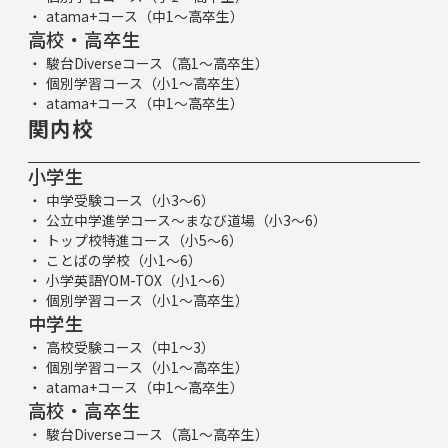
atama+コース（中1～高卒生）
高校・高卒生
駿台Diverseコース（高1～高卒生）
個別学習コース（小1～高卒生）
atama+コース（中1～高卒生）
関内校
小学生
中学受験コース（小3～6）
公立中学進学コース～まなび道場（小3～6）
トップ校特進コース（小5～6）
ことばの学校（小1～6）
小学英語YOM-TOX（小1～6）
個別学習コース（小1～高卒生）
中学生
高校受験コース（中1～3）
個別学習コース（小1～高卒生）
atama+コース（中1～高卒生）
高校・高卒生
駿台Diverseコース（高1～高卒生）