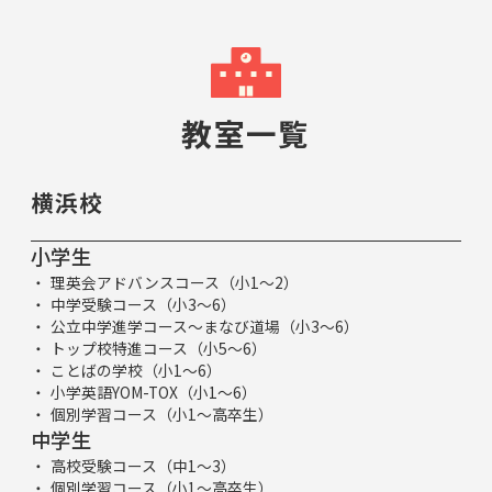
教室一覧
横浜校
小学生
理英会アドバンスコース（小1～2）
中学受験コース（小3～6）
公立中学進学コース～まなび道場（小3～6）
トップ校特進コース（小5～6）
ことばの学校（小1～6）
小学英語YOM-TOX（小1～6）
個別学習コース（小1～高卒生）
中学生
高校受験コース（中1～3）
個別学習コース（小1～高卒生）