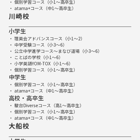
個別学習コース（小1～高卒生）
atama+コース（中1～高卒生）
川崎校
小学生
理英会アドバンスコース（小1～2）
中学受験コース（小3～6）
公立中学進学コース～まなび道場（小3～6）
ことばの学校（小1～6）
小学英語YOM-TOX（小1～6）
個別学習コース（小1～高卒生）
中学生
個別学習コース（小1～高卒生）
atama+コース（中1～高卒生）
高校・高卒生
駿台Diverseコース（高1～高卒生）
個別学習コース（小1～高卒生）
atama+コース（中1～高卒生）
大船校