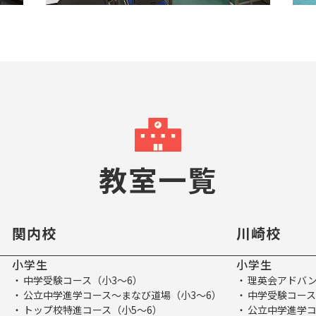
教室一覧
関内校
川崎校
小学生
小学生
中学受験コース（小3～6）
理英会アドバン
公立中学進学コース～まなび道場（小3～6）
中学受験コース
トップ校特進コース（小5～6）
公立中学進学コ