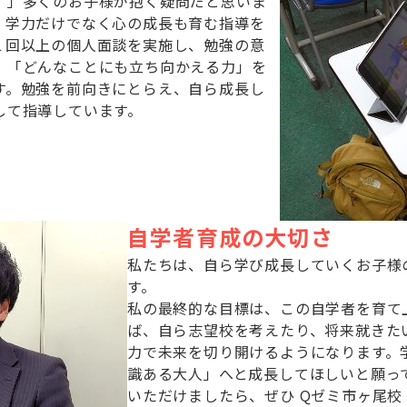
。」多くのお子様が抱く疑問だと思いま
、学力だけでなく心の成長も育む指導を
１回以上の個人面談を実施し、勉強の意
、「どんなことにも立ち向かえる力」を
す。勉強を前向きにとらえ、自ら成長し
して指導しています。
自学者育成の大切さ
私たちは、自ら学び成長していくお子様
す。
私の最終的な目標は、この自学者を育て
ば、自ら志望校を考えたり、将来就きた
力で未来を切り開けるようになります。
識ある大人」へと成長してほしいと願っ
いただけましたら、ぜひ Qゼミ市ヶ尾校