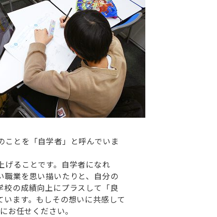
のことを「自学者」と呼んでいま
上げることです。自学者になれ
い職業を思い描いたりと、自分の
学校の成績向上にプラスして「良
ています。もしその想いに共感して
 にお任せください。