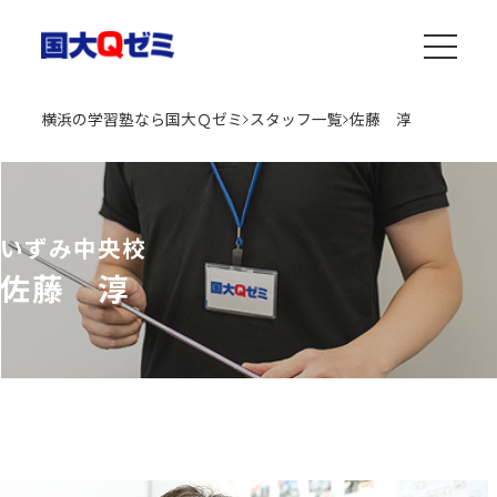
横浜の学習塾なら国大Ｑゼミ
スタッフ一覧
佐藤 淳
いずみ中央校
佐藤 淳