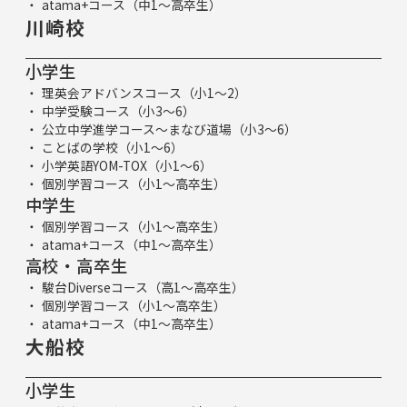
atama+コース（中1～高卒生）
川崎校
小学生
理英会アドバンスコース（小1～2）
中学受験コース（小3～6）
公立中学進学コース～まなび道場（小3～6）
ことばの学校（小1～6）
小学英語YOM-TOX（小1～6）
個別学習コース（小1～高卒生）
中学生
個別学習コース（小1～高卒生）
atama+コース（中1～高卒生）
高校・高卒生
駿台Diverseコース（高1～高卒生）
個別学習コース（小1～高卒生）
atama+コース（中1～高卒生）
大船校
小学生