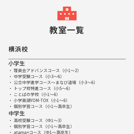
教室一覧
横浜校
小学生
理英会アドバンスコース（小1～2）
中学受験コース（小3～6）
公立中学進学コース～まなび道場（小3～6）
トップ校特進コース（小5～6）
ことばの学校（小1～6）
小学英語YOM-TOX（小1～6）
個別学習コース（小1～高卒生）
中学生
高校受験コース（中1～3）
個別学習コース（小1～高卒生）
atama+コース（中1～高卒生）