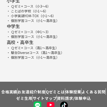
小学生
Ｑゼミ+ コース（小3～6）
ことばの学校（小1～6）
小学英語YOM-TOX（小1～6）
個別学習コース（小1～高卒生）
中学生
Ｑゼミ+ コース（中1～3）
個別学習コース（小1～高卒生）
高校・高卒生
Ｑゼミ+ コース（高1～高卒生）
駿台Diverseコース（高1～高卒生）
個別学習コース（小1～高卒生）
合格実績
お友達紹介制度
Qゼミとは
体験授業
よくある質問
ゼミ生用
サイトマップ
資料請求/体験申込