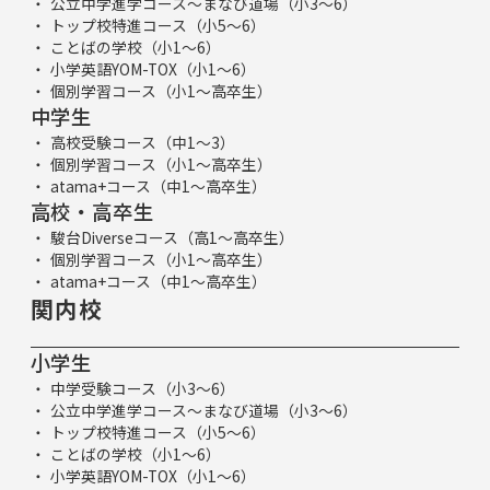
公立中学進学コース～まなび道場（小3～6）
トップ校特進コース（小5～6）
ことばの学校（小1～6）
小学英語YOM-TOX（小1～6）
個別学習コース（小1～高卒生）
中学生
高校受験コース（中1～3）
個別学習コース（小1～高卒生）
atama+コース（中1～高卒生）
高校・高卒生
駿台Diverseコース（高1～高卒生）
個別学習コース（小1～高卒生）
atama+コース（中1～高卒生）
関内校
小学生
中学受験コース（小3～6）
公立中学進学コース～まなび道場（小3～6）
トップ校特進コース（小5～6）
ことばの学校（小1～6）
小学英語YOM-TOX（小1～6）