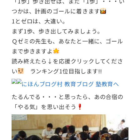
「1歩」歩き出せば、また「1歩」・・・い
つかは、計画のゴールに着きます
1とゼロは、大違い。
まず1歩、歩き出してみましょう。
Ｑゼミの先生も、あなたと一緒に、ゴール
まで歩きますよ
読み終えたら↓を応援クリックしてくださ
い
ランキング1位目指します!!
たるんでる・・・と思ったら、あの合宿の
「やる気」を思い出そう