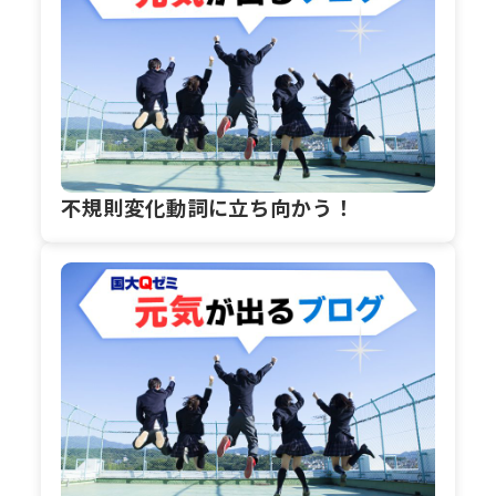
不規則変化動詞に立ち向かう！