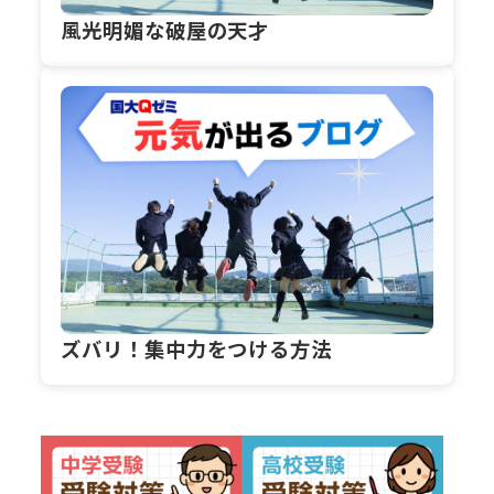
風光明媚な破屋の天才
ズバリ！集中力をつける方法